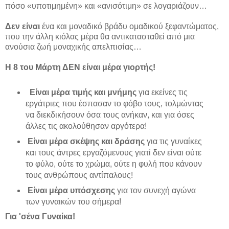
πόσο «υποτιμημένη» και «ανισότιμη» σε λογαριάζουν…
Δεν είναι
ένα και μοναδικό βράδυ ομαδικού ξεφαντώματος,
που την άλλη κιόλας μέρα θα αντικατασταθεί από μια
ανούσια ζωή μοναχικής απελπισίας…
Η 8 του Μάρτη ΔΕΝ είναι μέρα γιορτής!
Είναι μέρα τιμής και μνήμης
για εκείνες τις
εργάτριες
που έσπασαν το φόβο τους, τολμώντας
να διεκδικήσουν όσα τους ανήκαν, και για όσες
άλλες τις ακολούθησαν αργότερα!
Είναι μέρα σκέψης και δράσης
για τις γυναίκες
και τους άντρες εργαζόμενους γιατί δεν είναι ούτε
το φύλο, ούτε το χρώμα, ούτε η φυλή που κάνουν
τους ανθρώπους αντίπαλους!
Είναι μέρα υπόσχεσης
για τον συνεχή αγώνα
των γυναικών του σήμερα!
Για 'σένα Γυναίκα!