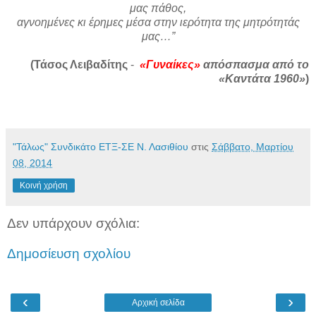
μας πάθος,
αγνοημένες κι έρημες μέσα στην ιερότητα της μητρότητάς
μας…”
(Τάσος Λειβαδίτης
-
«Γυναίκες»
απόσπασμα από το
«Καντάτα 1960»
)
"Τάλως" Συνδικάτο ΕΤΞ-ΣΕ Ν. Λασιθίου
στις
Σάββατο, Μαρτίου
08, 2014
Κοινή χρήση
Δεν υπάρχουν σχόλια:
Δημοσίευση σχολίου
‹
›
Αρχική σελίδα