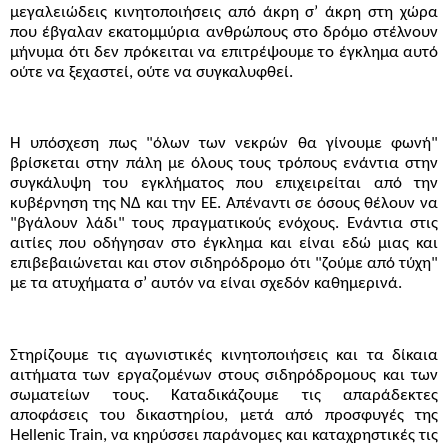
μεγαλειώδεις κινητοποιήσεις από άκρη σ’ άκρη στη χώρα
που έβγαλαν εκατομμύρια ανθρώπους στο δρόμο στέλνουν
μήνυμα ότι δεν πρόκειται να επιτρέψουμε το έγκλημα αυτό
ούτε να ξεχαστεί, ούτε να συγκαλυφθεί.
Η υπόσχεση πως "όλων των νεκρών θα γίνουμε φωνή"
βρίσκεται στην πάλη με όλους τους τρόπους ενάντια στην
συγκάλυψη του εγκλήματος που επιχειρείται από την
κυβέρνηση της ΝΔ και την ΕΕ. Απέναντι σε όσους θέλουν να
"βγάλουν λάδι" τους πραγματικούς ενόχους. Ενάντια στις
αιτίες που οδήγησαν στο έγκλημα και είναι εδώ μιας και
επιβεβαιώνεται και στον σιδηρόδρομο ότι "ζούμε από τύχη"
με τα ατυχήματα σ’ αυτόν να είναι σχεδόν καθημερινά.
Στηρίζουμε τις αγωνιστικές κινητοποιήσεις και τα δίκαια
αιτήματα των εργαζομένων στους σιδηρόδρομους και των
σωματείων τους. Καταδικάζουμε τις απαράδεκτες
αποφάσεις του δικαστηρίου, μετά από προσφυγές της
Hellenic Train, να κηρύσσει παράνομες και καταχρηστικές τις