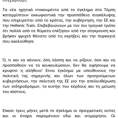
συγχωρούμε.
Τα νέα ηχητικά ντοκουμέντα από το έγκλημα στα Τέμπη
καταρρίπτουν εκκωφαντικά την προσπάθεια συγκάλυψης
που επιχειρείται από το κράτος, την κυβέρνηση, την ΕΕ και
την Hellenic Train. Επιβεβαιώνουν με τον πιο τραγικό τρόπο
ότι πολλά από τα θύματα επέζησαν από την σύγκρουση και
βρήκαν φριχτό θάνατο από τις εκρήξεις και την πυρκαγιά
που ακολούθησε.
Ό, τι και να κάνουν, όση λάσπη και να ρίξουν, όσο και να
προσπαθούν να τα κουκουλώσουν, δεν θα αφήσουμε να
κρυφτεί η αλήθεια! Είναι έγκλημα με υπεύθυνους την
πολιτική της σημερινής και όλων των προηγούμενων
κυβερνήσεων, την πολιτική της ΕΕ για την απελευθέρωση
των σιδηροδρόμων, το κυνήγι του κέρδους και τη μείωση
του κόστους.
Είκοσι τρεις μήνες μετά το έγκλημα οι πραγματικές αιτίες
και οι ένοχοι παραμένουν εδώ και ατιμώρητοι. Οι