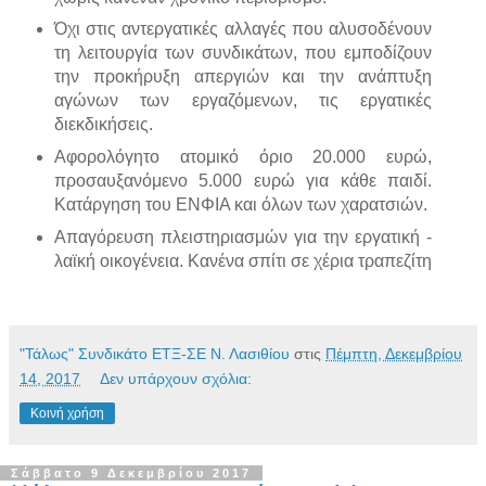
Όχι στις αντεργατικές αλλαγές που αλυσοδένουν
τη λειτουργία των συνδικάτων, που εμποδίζουν
την προκήρυξη απεργιών και την ανάπτυξη
αγώνων των εργαζόμενων, τις εργατικές
διεκδικήσεις.
Αφορολόγητο ατομικό όριο 20.000 ευρώ,
προσαυξανόμενο 5.000 ευρώ για κάθε παιδί.
Κατάργηση του ΕΝΦΙΑ και όλων των χαρατσιών.
Απαγόρευση πλειστηριασμών για την εργατική -
λαϊκή οικογένεια. Κανένα σπίτι σε χέρια τραπεζίτη
"Τάλως" Συνδικάτο ΕΤΞ-ΣΕ Ν. Λασιθίου
στις
Πέμπτη, Δεκεμβρίου
14, 2017
Δεν υπάρχουν σχόλια:
Κοινή χρήση
Σάββατο 9 Δεκεμβρίου 2017