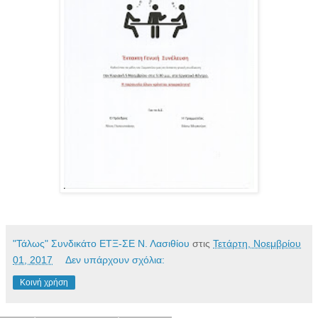
"Τάλως" Συνδικάτο ΕΤΞ-ΣΕ Ν. Λασιθίου
στις
Τετάρτη, Νοεμβρίου
01, 2017
Δεν υπάρχουν σχόλια:
Κοινή χρήση