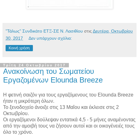
"Τάλως" Συνδικάτο ΕΤΞ-ΣΕ Ν. Λασιθίου
στις
Δευτέρα, Οκτωβρίου
30, 2017
Δεν υπάρχουν σχόλια:
Κοινή χρήση
Τρίτη 24 Οκτωβρίου 2017
Ανακοίνωση του Σωματείου
Εργαζομένων Elounda Breeze
Η φετινή σαιζόν για τους εργαζόμενους του Elounda Breeze
ήταν η μικρότερη όλων.
Το ξενοδοχείο άνοιξε στις 13 Μαΐου και έκλεισε στις 2
Οκτωβρίου.
Οι εργαζόμενοι δούλεψαν εντατικά 4,5 - 5 μήνες αναμένοντας
από την αμοιβή τους να ζήσουν αυτοί και οι οικογένειές τους
όλο το χρόνο.