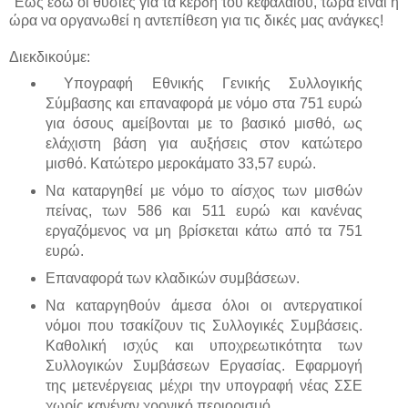
Έως εδώ οι θυσίες για τα κέρδη του κεφαλαίου, τώρα είναι η
ώρα να οργανωθεί η αντεπίθεση για τις δικές μας ανάγκες!
Διεκδικούμε:
Υπογραφή Εθνικής Γενικής Συλλογικής
Σύμβασης και επαναφορά με νόμο στα 751 ευρώ
για όσους αμείβονται με το βασικό μισθό, ως
ελάχιστη βάση για αυξήσεις στον κατώτερο
μισθό. Κατώτερο μεροκάματο 33,57 ευρώ.
Να καταργηθεί με νόμο το αίσχος των μισθών
πείνας, των 586 και 511 ευρώ και κανένας
εργαζόμενος να μη βρίσκεται κάτω από τα 751
ευρώ.
Επαναφορά των κλαδικών συμβάσεων.
Να καταργηθούν άμεσα όλοι οι αντεργατικοί
νόμοι που τσακίζουν τις Συλλογικές Συμβάσεις.
Καθολική ισχύς και υποχρεωτικότητα των
Συλλογικών Συμβάσεων Εργασίας. Εφαρμογή
της μετενέργειας μέχρι την υπογραφή νέας ΣΣΕ
χωρίς κανέναν χρονικό περιορισμό.