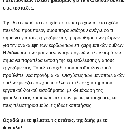
ηλεκτρονικών πλειστηριασμών για τα «κόκκινα» δάνεια
στις τράπεζες.
Την ίδια στιγμή, τα στοιχεία που εμπεριέχονται στο σχέδιο
του νέου προϋπολογισμού παρουσιάζουν ανάγλυφα τι
σημαίνει για τους εργαζόμενους η προώθηση των μέτρων
για την ανάκαμψη των κερδών των επιχειρηματικών ομίλων.
Η διόγκωση των ματωμένων πρωτογενών πλεονασμάτων
σημαίνει παραπέρα ένταση της εκμετάλλευσης για τους
εργαζόμενους. Το τελικό σχέδιο του προϋπολογισμού
προβλέπει νέα προνόμια και ενισχύσεις των μονοπωλιακών
ομίλων με «ζεστό» χρήμα αλλά επιπλέον χτύπημα του
εργατικού-λαϊκού εισοδήματος, με κλιμάκωση της
φοροληστείας και των περικοπών, με τις κατασχέσεις και
τους πλειστηριασμούς, τις ιδιωτικοποιήσεις.
Ως εδώ με τα ψέματα, τις απάτες, της ζωής με τα
ψίχουλα!