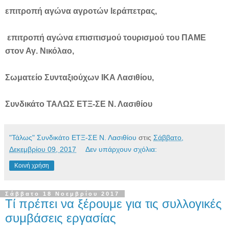
επιτροπή αγώνα αγροτών Ιεράπετρας,
επιτροπή αγώνα επισιτισμού τουρισμού του ΠΑΜΕ
στον Αγ. Νικόλαο,
Σωματείο Συνταξιούχων ΙΚΑ Λασιθίου,
Συνδικάτο ΤΑΛΩΣ ΕΤΞ-ΣΕ Ν. Λασιθίου
"Τάλως" Συνδικάτο ΕΤΞ-ΣΕ Ν. Λασιθίου
στις
Σάββατο,
Δεκεμβρίου 09, 2017
Δεν υπάρχουν σχόλια:
Κοινή χρήση
Σάββατο 18 Νοεμβρίου 2017
Τί πρέπει να ξέρουμε για τις συλλογικές
συμβάσεις εργασίας