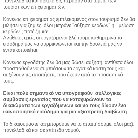
πανελλαδικά και αρκετά δις πέρασαν στα ταμεία των
τουριστικών επιχειρηματιών.
Κανένας επιχειρηματίας εμπλεκόμενος στον τουρισμό δεν θα
μιλήσει για ζημιές, όλοι μετράνε "αύξηση κερδών" ή "μείωση
κερδών", ποτέ ζημιά!
Αντίθετα, εμείς οι εργαζόμενοι βλέπουμε καθημερινά το
εισόδημά μας να συρρικνώνεται και την δουλειά μας να
εντατικοποιείται.
Κανένας εργοδότης δεν θα μας δώσει αύξηση, αντίθετα όλοι
προσπαθούν να συμπιέσουν τα εργατικά κόστη τους και
αυξάνουν τις απαιτήσεις που έχουν από το προσωπικό
τους.
Είναι πολύ σημαντικό να υπογραφoύν συλλογικές
συμβάσεις εργασίας που να κατοχυρώνουν τα
δικαιώματα των εργαζόμενων και να τους δίνουν ένα
ικανοποιητικό εισόδημα για μια αξιοπρεπή διαβίωση.
Το δικαιούμαστε και μπορούμε να το απαιτήσουμε, όλοι μαζί,
πανελλαδικά και σε επίπεδο νομού.