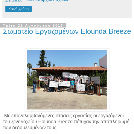
Κοινή χρήση
Τρίτη 22 Αυγούστου 2017
Σωματείο Εργαζομένων Elounda Breeze
Με επαναλαμβανόμενες στάσεις εργασίας οι εργαζόμενοι
του ξενοδοχείου Elounda Breeze πέτυχαν την αποπληρωμή
των δεδουλευμένων τους.