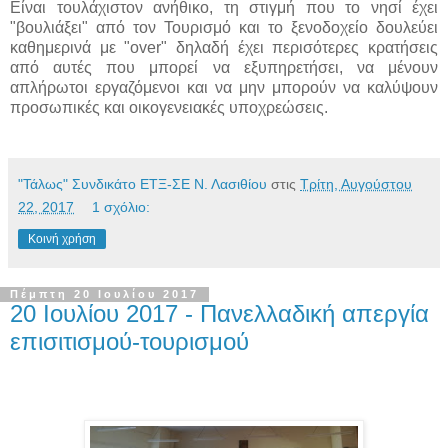
Είναι τουλάχιστον ανήθικο, τη στιγμή που το νησί έχει
"βουλιάξει" από τον Τουρισμό και το ξενοδοχείο δουλεύει
καθημερινά με "over" δηλαδή έχει περισότερες κρατήσεις
από αυτές που μπορεί να εξυπηρετήσει, να μένουν
απλήρωτοι εργαζόμενοι και να μην μπορούν να καλύψουν
προσωπικές και οικογενειακές υποχρεώσεις.
"Τάλως" Συνδικάτο ΕΤΞ-ΣΕ Ν. Λασιθίου
στις
Τρίτη, Αυγούστου
22, 2017
1 σχόλιο:
Κοινή χρήση
Πέμπτη 20 Ιουλίου 2017
20 Ιουλίου 2017 - Πανελλαδική απεργία
επισιτισμού-τουρισμού