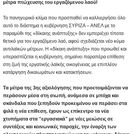
μέτρα πτώχευσης του εργαζόμενου λαού!
Το πανηγυρικό κλίμα που προσπαθεί να καλλιεργήσει όλο
αυτό το διάστημα η κυβέρνηση ΣΥΡΙΖΑ – ΑΝΕΛ με το
παραμύθι της «δίκαιης ανάπτυξης» δεν εμπεριέχει τίποτα
θετικό για τον εργαζόμενο λαό, αφού σχεδιάζεται νέο κύμα
αντιλαϊκών μέτρων. Η «δίκαιη ανάπτυξη» που προωθεί και
υπερασπίζεται η κυβέρνηση, σημαίνει παραπέρα επίθεση
στη ζωή της εργατικής-λαϊκής οικογένειας με επιπλέον
κατάργηση δικαιωμάτων και κατακτήσεων.
Τα μέτρα της 3ης αξιολόγησης που προετοιμάζονται να
περάσουν μέσα στη σιωπή, ανάμεσα σε μπόχα και
σκάνδαλα που ξεπηδούν προκειμένου να περάσει στα
ψιλά η νέα επίθεση, έχουν ως επίκεντρο τα νέα
χτυπήματα στα “εργασιακά” με νέες μειώσεις σε
συντάξεις και κοινωνικές παροχές, την έναρξη των