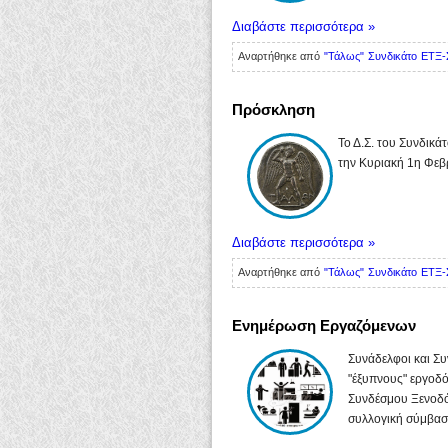
Διαβάστε περισσότερα »
Αναρτήθηκε από
"Τάλως" Συνδικάτο ΕΤΞ-
Πρόσκληση
Το Δ.Σ. του Συνδικά
την Κυριακή 1η Φεβ
Διαβάστε περισσότερα »
Αναρτήθηκε από
"Τάλως" Συνδικάτο ΕΤΞ-
Ενημέρωση Εργαζόμενων
Συνάδελφοι και Συ
"έξυπνους" εργοδότ
Συνδέσμου Ξενοδό
συλλογική σύμβαση