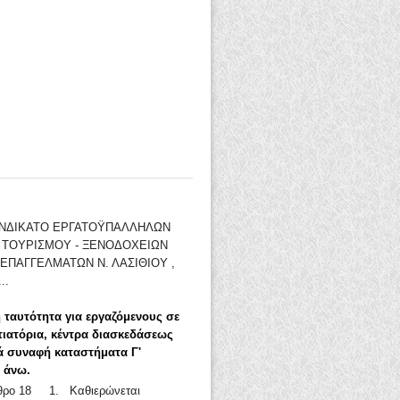
ΣΥΝΔΙΚΑΤΟ ΕΡΓΑΤΟΫΠΑΛΛΗΛΩΝ
- ΤΟΥΡΙΣΜΟΥ - ΞΕΝΟΔΟΧΕΙΩΝ
ΕΠΑΓΓΕΛΜΑΤΩΝ Ν. ΛΑΣΙΘΙΟΥ ,
..
 ταυτότητα για εργαζόμενους σε
τιατόρια, κέντρα διασκεδάσεως
ά συναφή καταστήματα Γ'
ι άνω.
ρθρο 18 1. Καθιερώνεται