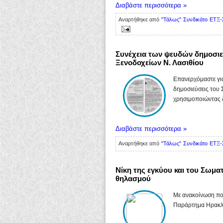
Διαβάστε περισσότερα »
Αναρτήθηκε από
"Τάλως" Συνδικάτο ΕΤΞ-
Συνέχεια των ψευδών δημοσι
Ξενοδοχείων Ν. Λασιθίου
Επανερχόμαστε για
δημοσιεύσεις του
χρησιμοποιώντας δό
Διαβάστε περισσότερα »
Αναρτήθηκε από
"Τάλως" Συνδικάτο ΕΤΞ-
Νίκη της εγκύου και του Σωματ
θηλασμού
Με ανακοίνωση πο
Παράρτημα Ηρακλεί