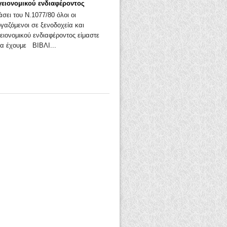
γειονομικού ενδιαφέροντος
άσει του Ν.1077/80 όλοι οι
ργαζόμενοι σε ξενοδοχεία και
ειονομικού ενδιαφέροντος είμαστε
α έχουμε ΒΙΒΛΙ...