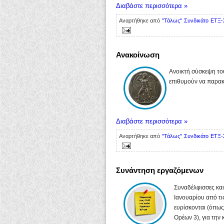
Διαβάστε περισσότερα »
Αναρτήθηκε από
"Τάλως" Συνδικάτο ΕΤΞ-
Ανακοίνωση
Ανοικτή σύσκεψη το
επιθυμούν να παρακ
Διαβάστε περισσότερα »
Αναρτήθηκε από
"Τάλως" Συνδικάτο ΕΤΞ-
Συνάντηση εργαζόμενων
Συναδέλφισσες κα
Ιανουαρίου από τις
ευρίσκονται (όπως
Ορέων 3), για την