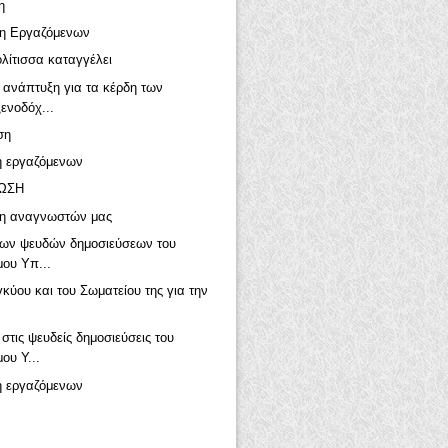
η
η Εργαζόμενων
λίτισσα καταγγέλει
ή ανάπτυξη για τα κέρδη των
ενοδόχ...
ση
η εργαζόμενων
ΩΣΗ
η αναγνωστών μας
των ψευδών δημοσιεύσεων του
ου Υπ...
γκύου και του Σωματείου της για την
στις ψευδείς δημοσιεύσεις του
ου Υ...
η εργαζόμενων