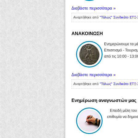
Διαβάστε περισσότερα »
Αναρτήθηκε από
"Τάλως" Συνδικάτο ΕΤΞ-
ΑΝΑΚΟΙΝΩΣΗ
Ενημερώνουμε τα μέ
Επισιτισμό - Τουρισ
από τις 10:00 - 13:0
Διαβάστε περισσότερα »
Αναρτήθηκε από
"Τάλως" Συνδικάτο ΕΤΞ-
Ενημέρωση αναγνωστών μας
Επειδή μέλη του Σ
επιθυμία να δημοσ