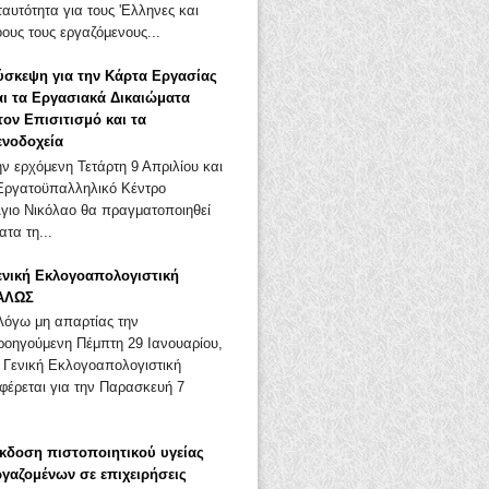
αυτότητα για τους 'Ελληνες και
ους τους εργαζόμενους...
ύσκεψη για την Κάρτα Εργασίας
αι τα Εργασιακά Δικαιώματα
τον Επισιτισμό και τα
ενοδοχεία
ην ερχόμενη Τετάρτη 9 Απριλίου και
Εργατοϋπαλληλικό Κέντρο
Άγιο Νικόλαο θα πραγματοποιηθεί
τα τη...
ενική Εκλογοαπολογιστική
ΑΛΩΣ
όγω μη απαρτίας την
ροηγούμενη Πέμπτη 29 Ιανουαρίου,
 Γενική Εκλογοαπολογιστική
φέρεται για την Παρασκευή 7
κδοση πιστοποιητικού υγείας
ργαζομένων σε επιχειρήσεις