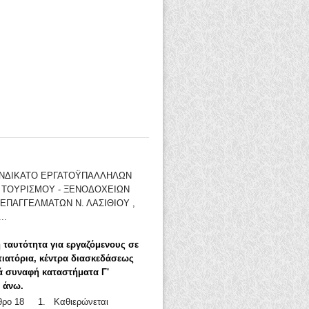
ΣΥΝΔΙΚΑΤΟ ΕΡΓΑΤΟΫΠΑΛΛΗΛΩΝ
- ΤΟΥΡΙΣΜΟΥ - ΞΕΝΟΔΟΧΕΙΩΝ
ΕΠΑΓΓΕΛΜΑΤΩΝ Ν. ΛΑΣΙΘΙΟΥ ,
..
 ταυτότητα για εργαζόμενους σε
τιατόρια, κέντρα διασκεδάσεως
ά συναφή καταστήματα Γ'
ι άνω.
ρθρο 18 1. Καθιερώνεται