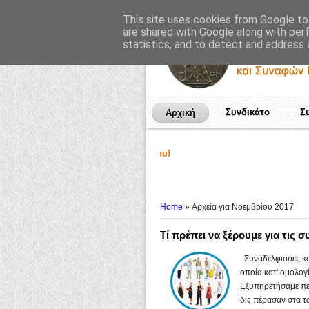
This site uses cookies from Google to 
are shared with Google along with per
statistics, and to detect and address 
Συνδικάτο
Σ
Αρχική
Home
» Αρχεία για Νοεμβρίου 2017
Τί πρέπει να ξέρουμε για τις 
Συναδέλφισσες και
οποία κατ' ομολογ
Εξυπηρετήσαμε πε
δις πέρασαν στα τα