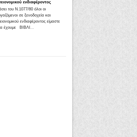
γειονομικού ενδιαφέροντος
άσει του Ν.1077/80 όλοι οι
ργαζόμενοι σε ξενοδοχεία και
ειονομικού ενδιαφέροντος είμαστε
α έχουμε ΒΙΒΛΙ...