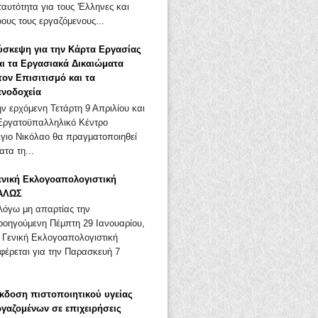
αυτότητα για τους 'Ελληνες και
ους τους εργαζόμενους...
ύσκεψη για την Κάρτα Εργασίας
αι τα Εργασιακά Δικαιώματα
τον Επισιτισμό και τα
ενοδοχεία
ην ερχόμενη Τετάρτη 9 Απριλίου και
Εργατοϋπαλληλικό Κέντρο
Άγιο Νικόλαο θα πραγματοποιηθεί
τα τη...
ενική Εκλογοαπολογιστική
ΑΛΩΣ
όγω μη απαρτίας την
ροηγούμενη Πέμπτη 29 Ιανουαρίου,
 Γενική Εκλογοαπολογιστική
φέρεται για την Παρασκευή 7
κδοση πιστοποιητικού υγείας
ργαζομένων σε επιχειρήσεις