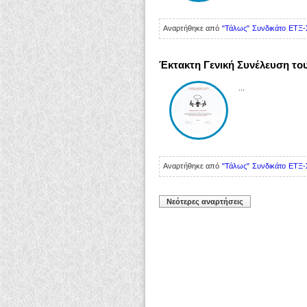
Αναρτήθηκε από
"Τάλως" Συνδικάτο ΕΤΞ-
Έκτακτη Γενική Συνέλευση το
...
Αναρτήθηκε από
"Τάλως" Συνδικάτο ΕΤΞ-
Νεότερες αναρτήσεις