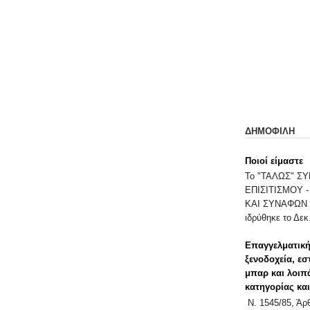
ΔΗΜΟΦΙΛΗ
Ποιοί είμαστε
Το "ΤΑΛΩΣ" 
ΕΠΙΣΙΤΙΣΜΟΥ 
ΚΑΙ ΣΥΝΑΦΩΝ 
ιδρύθηκε το Δεκ.
Επαγγελματική
ξενοδοχεία, εσ
μπαρ και λοιπ
κατηγορίας κα
Ν. 1545/85, Ά