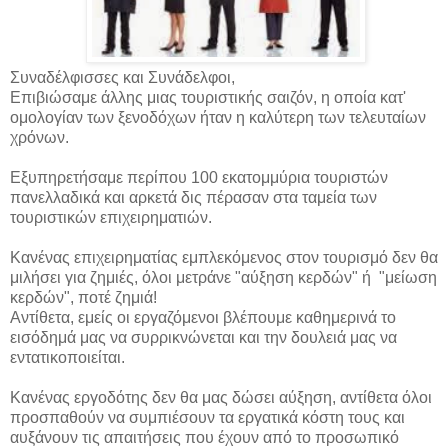
Συναδέλφισσες και Συνάδελφοι,
Επιβιώσαμε άλλης μιας τουριστικής σαιζόν, η οποία κατ'
ομολογίαν των ξενοδόχων ήταν η καλύτερη των τελευταίων
χρόνων.
Εξυπηρετήσαμε περίπου 100 εκατομμύρια τουριστών
πανελλαδικά και αρκετά δις πέρασαν στα ταμεία των
τουριστικών επιχειρηματιών.
Κανένας επιχειρηματίας εμπλεκόμενος στον τουρισμό δεν θα
μιλήσει για ζημιές, όλοι μετράνε "αύξηση κερδών" ή "μείωση
κερδών", ποτέ ζημιά!
Αντίθετα, εμείς οι εργαζόμενοι βλέπουμε καθημερινά το
εισόδημά μας να συρρικνώνεται και την δουλειά μας να
εντατικοποιείται.
Κανένας εργοδότης δεν θα μας δώσει αύξηση, αντίθετα όλοι
προσπαθούν να συμπιέσουν τα εργατικά κόστη τους και
αυξάνουν τις απαιτήσεις που έχουν από το προσωπικό