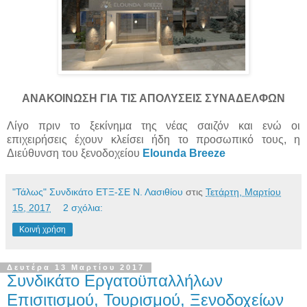
ΑΝΑΚΟΙΝΩΣΗ ΓΙΑ ΤΙΣ ΑΠΟΛΥΣΕΙΣ ΣΥΝΑΔΕΛΦΩΝ
Λίγο πριν το ξεκίνημα της νέας σαιζόν και ενώ οι
επιχειρήσεις έχουν κλείσει ήδη το προσωπικό τους, η
Διεύθυνση του ξενοδοχείου
Elounda Breeze
"Τάλως" Συνδικάτο ΕΤΞ-ΣΕ Ν. Λασιθίου
στις
Τετάρτη, Μαρτίου
15, 2017
2 σχόλια:
Κοινή χρήση
Δευτέρα 13 Μαρτίου 2017
Συνδικάτο Εργατοϋπαλλήλων
Επισιτισμού, Τουρισμού, Ξενοδοχείων