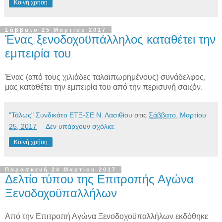
Κοινή χρήση
Σάββατο 25 Μαρτίου 2017
Ένας ξενοδοχοϋπάλληλος καταθέτει την
εμπειρία του
Ένας (από τους χιλιάδες ταλαιπωρημένους) συνάδελφος,
μας καταθέτει την εμπειρία του από την περισυνή σαιζόν.
"Τάλως" Συνδικάτο ΕΤΞ-ΣΕ Ν. Λασιθίου
στις
Σάββατο, Μαρτίου
25, 2017
Δεν υπάρχουν σχόλια:
Κοινή χρήση
Παρασκευή 24 Μαρτίου 2017
Δελτίο τύπου της Επιτροπής Αγώνα
Ξενοδοχοϋπαλλήλων
Από την Επιτροπή Αγώνα Ξενοδοχοϋπαλλήλων εκδόθηκε