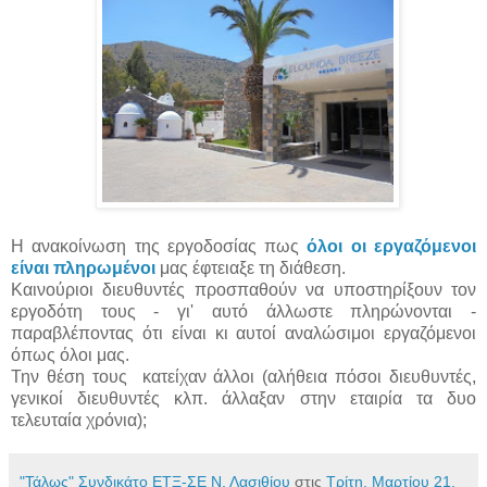
Η ανακοίνωση της εργοδοσίας πως
όλοι οι εργαζόμενοι
είναι πληρωμένοι
μας έφτειαξε τη διάθεση.
Καινούριοι διευθυντές προσπαθούν να υποστηρίξουν τον
εργοδότη τους - γι' αυτό άλλωστε πληρώνονται -
παραβλέποντας ότι είναι κι αυτοί αναλώσιμοι εργαζόμενοι
όπως όλοι μας.
Την θέση τους κατείχαν άλλοι (αλήθεια πόσοι διευθυντές,
γενικοί διευθυντές κλπ. άλλαξαν στην εταιρία τα δυο
τελευταία χρόνια);
"Τάλως" Συνδικάτο ΕΤΞ-ΣΕ Ν. Λασιθίου
στις
Τρίτη, Μαρτίου 21,