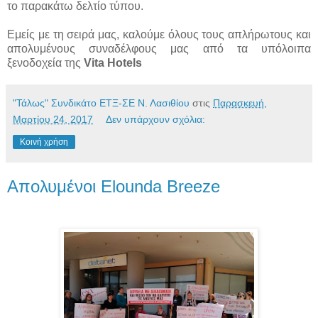
το παρακάτω δελτίο τύπου.
Εμείς με τη σειρά μας, καλούμε όλους τους απλήρωτους και
απολυμένους συναδέλφους μας από τα υπόλοιπα
ξενοδοχεία της
Vita Hotels
"Τάλως" Συνδικάτο ΕΤΞ-ΣΕ Ν. Λασιθίου
στις
Παρασκευή,
Μαρτίου 24, 2017
Δεν υπάρχουν σχόλια:
Κοινή χρήση
Απολυμένοι Elounda Breeze