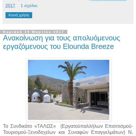
2017
1 σχόλιο:
Κοινή χρήση
Κυριακή 19 Μαρτίου 2017
Ανακοίνωση για τους απολυόμενους
εργαζόμενους του Elounda Breeze
Το Συνδικάτο «ΤΑΛΩΣ» (Εργατοϋπαλλήλων Επισιτισμού-
Τουρισμού-Ξενοδοχείων και Συναφών Επαγγελμάτων) Ν.