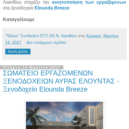
Λασιθίου στηρίζει την
κινητοποίηση των εργαζόμενων
στο ξενοδοχείο
Elounda Breeze
Καταγγέλουμε
"Τάλως" Συνδικάτο ΕΤΞ-ΣΕ Ν. Λασιθίου
στις
Κυριακή, Μαρτίου
19, 2017
Δεν υπάρχουν σχόλια:
Κοινή χρήση
Τετάρτη 15 Μαρτίου 2017
ΣΩΜΑΤΕΙΟ ΕΡΓΑΖΟΜΕΝΩΝ
ΞΕΝΟΔΟΧΕΙΩΝ ΑΥΡΑΣ ΕΛΟΥΝΤΑΣ -
Ξενοδοχείο Elounda Breeze