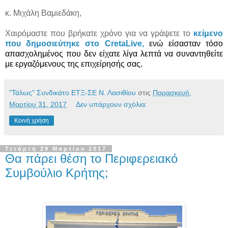
κ. Μιχάλη Βαμιεδάκη,
Χαιρόμαστε που βρήκατε χρόνο για να γράψετε το
κείμενο
που δημοσιεύτηκε στο CretaLive,
ενώ είσασταν τόσο
απασχολημένος που δεν είχατε λίγα λεπτά να συναντηθείτε
με εργαζόμενους της επιχείρησής σας.
"Τάλως" Συνδικάτο ΕΤΞ-ΣΕ Ν. Λασιθίου
στις
Παρασκευή,
Μαρτίου 31, 2017
Δεν υπάρχουν σχόλια:
Κοινή χρήση
Τετάρτη 29 Μαρτίου 2017
Θα πάρει θέση το Περιφερειακό
Συμβούλιο Κρήτης;