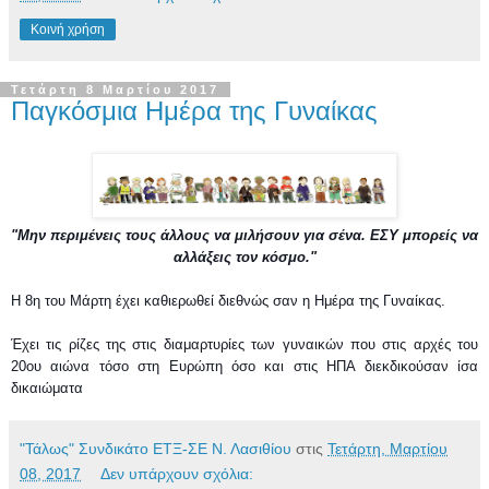
Κοινή χρήση
Τετάρτη 8 Μαρτίου 2017
Παγκόσμια Ημέρα της Γυναίκας
"Μην περιμένεις τους άλλους να μιλήσουν για σένα. ΕΣΥ μπορείς να
αλλάξεις τον κόσμο."
Η 8η
του Μάρτη έχει καθιερωθεί διεθνώς σαν η Ημέρα της Γυναίκας.
Έχει τις ρίζες της στις διαμαρτυρίες των
γυναικών που στις αρχές του
20ου αιώνα τόσο στη Ευρώπη όσο και στις ΗΠΑ διεκδικούσαν ίσα
δικαιώματα
"Τάλως" Συνδικάτο ΕΤΞ-ΣΕ Ν. Λασιθίου
στις
Τετάρτη, Μαρτίου
08, 2017
Δεν υπάρχουν σχόλια: