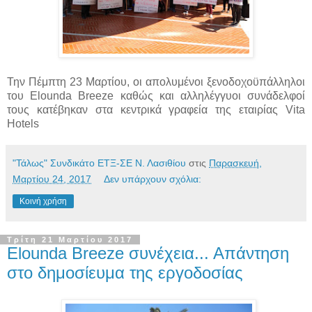
Την Πέμπτη 23 Μαρτίου, οι απολυμένοι ξενοδοχοϋπάλληλοι
του Elounda Breeze καθώς και αλληλέγγυοι συνάδελφοί
τους κατέβηκαν στα κεντρικά γραφεία της εταιρίας Vita
Hotels
"Τάλως" Συνδικάτο ΕΤΞ-ΣΕ Ν. Λασιθίου
στις
Παρασκευή,
Μαρτίου 24, 2017
Δεν υπάρχουν σχόλια:
Κοινή χρήση
Τρίτη 21 Μαρτίου 2017
Elounda Breeze συνέχεια... Απάντηση
στο δημοσίευμα της εργοδοσίας