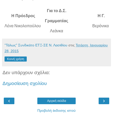
Για το Δ.Σ.
Η Πρόεδρος Η Γ.
Γραμματέας
Λένα Νικολοπούλου Βερόνικα
Λεάνκα
"Τάλως" Συνδικάτο ΕΤΞ-ΣΕ Ν. Λασιθίου
στις
Τετάρτη, Ιανουαρίου
28, 2015
Κοινή χρήση
Δεν υπάρχουν σχόλια:
Δημοσίευση σχολίου
‹
›
Αρχική σελίδα
Προβολή έκδοσης ιστού