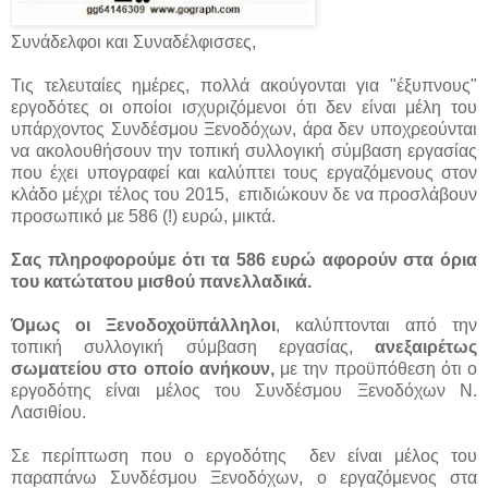
Συνάδελφοι και Συναδέλφισσες,
Τις τελευταίες ημέρες, πολλά ακούγονται για "έξυπνους"
εργοδότες οι οποίοι ισχυριζόμενοι ότι δεν είναι μέλη του
υπάρχοντος Συνδέσμου Ξενοδόχων, άρα δεν υποχρεούνται
να ακολουθήσουν την τοπική συλλογική σύμβαση εργασίας
που έχει υπογραφεί και καλύπτει τους εργαζόμενους στον
κλάδο μέχρι τέλος του 2015, επιδιώκουν δε να προσλάβουν
προσωπικό με 586 (!) ευρώ, μικτά.
Σας πληροφορούμε ότι τα 586 ευρώ αφορούν στα όρια
του κατώτατου μισθού πανελλαδικά.
Όμως οι Ξενοδοχοϋπάλληλοι
, καλύπτονται από την
τοπική συλλογική σύμβαση εργασίας,
ανεξαιρέτως
σωματείου στο οποίο ανήκουν,
με την προϋπόθεση ότι ο
εργοδότης είναι μέλος του Συνδέσμου Ξενοδόχων Ν.
Λασιθίου.
Σε περίπτωση που ο εργοδότης δεν είναι μέλος του
παραπάνω Συνδέσμου Ξενοδόχων, ο εργαζόμενος στα