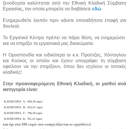
ξενοδοχεία καλύπτεται από την Εθνική Κλαδική Σύμβαση
Εργασίας
,
την οποία μπορείτε να διαβάσετε
εδώ
Ενημερωθείτε λοιπόν πριν κάνετε οποιαδήποτε επαφή για
δουλειά.
Το Εργατικό Κέντρο πρέπει να πάρει θέση, να ενημερώσει
και να στηρίξει τα εργασιακά μας δικαιώματα.
Η Ομοσπονδία και ειδικότερα οι κ.κ. Προύτζος, Χόντογλου
και Κούκος οι οποίοι και έχουν υπογράψει τη σύμβαση
οφείλουν να την στηρίξουν, όπου δεν ισχύουν οι τοπικές
κλαδικές!
Στην προαναφερόμενη Εθνική Κλαδική, οι μισθοί ανά
κατηγορία είναι:
ΚΑΤΗΓΟΡΙΑ Α:
830,18 ευρώ
ΚΑΤΗΓΟΡΙΑ Β:
812,67 ευρώ
ΚΑΤΗΓΟΡΙΑ Γ:
796,58 ευρώ
ΚΑΤΗΓΟΡΙΑ Δ:
761,23 ευρώ
και όχι στα 586 ευρώ που ευαγγελίζονται οι εργοδότες!