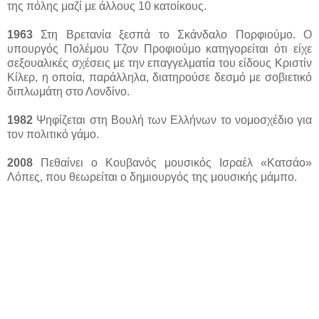
της πόλης μαζί με άλλους 10 κατοίκους.
1963
Στη Βρετανία ξεσπά το Σκάνδαλο Πορφιούμο. Ο
υπουργός Πολέμου Τζον Προφιούμο κατηγορείται ότι είχε
σεξουαλικές σχέσεις με την επαγγελματία του είδους Κριστίν
Κίλερ, η οποία, παράλληλα, διατηρούσε δεσμό με σοβιετικό
διπλωμάτη στο Λονδίνο.
1982
Ψηφίζεται στη Βουλή των Ελλήνων το νομοσχέδιο για
τον πολιτικό γάμο.
2008
Πεθαίνει ο Κουβανός μουσικός Ισραέλ «Κατσάο»
Λόπες, που θεωρείται ο δημιουργός της μουσικής μάμπο.