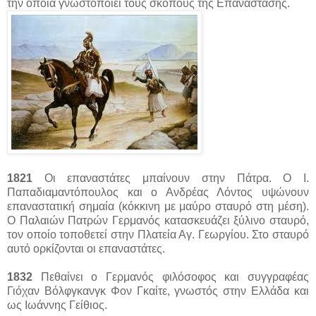
την οποία γνωστοποιεί τους σκοπούς της Επανάστασης.
1821
Οι επαναστάτες μπαίνουν στην Πάτρα. Ο Ι.
Παπαδιαμαντόπουλος και ο Ανδρέας Λόντος υψώνουν
επαναστατική σημαία (κόκκινη με μαύρο σταυρό στη μέση).
Ο Παλαιών Πατρών Γερμανός κατασκευάζει ξύλινο σταυρό,
τον οποίο τοποθετεί στην Πλατεία Αγ. Γεωργίου. Στο σταυρό
αυτό ορκίζονται οι επαναστάτες.
1832
Πεθαίνει ο Γερμανός φιλόσοφος και συγγραφέας
Γιόχαν Βόλφγκανγκ Φον Γκαίτε, γνωστός στην Ελλάδα και
ως Ιωάννης Γείθιος.