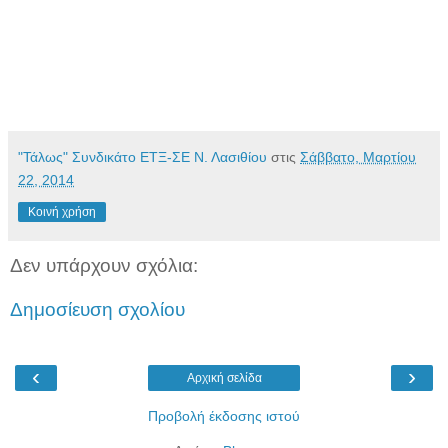
"Τάλως" Συνδικάτο ΕΤΞ-ΣΕ Ν. Λασιθίου
στις
Σάββατο, Μαρτίου
22, 2014
Κοινή χρήση
Δεν υπάρχουν σχόλια:
Δημοσίευση σχολίου
‹
›
Αρχική σελίδα
Προβολή έκδοσης ιστού