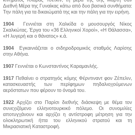
Διεθνή Μέρα της Γυναίκας κάτω από δυο βασικά συνθήματα:
Την πάλη για τα δικαιώματά της και την πάλη για την ειρήνη.
1904
Γεννιέται στη Χαλκίδα ο μουσουργός Νίκος
Σκαλκώτας. Έργα του «36 Ελληνικοί Χοροί», «Η Θάλασσα»,
«Η λυγερή και ο θάνατος» κ.ά.
1904
Εγκαινιάζεται ο σιδηροδρομικός σταθμός Λαρίσης
στην Αθήνα.
1907
Γεννιέται ο Κωνσταντίνος Καραμανλής.
1917
Πεθαίνει ο στρατηγός κόμης Φέρντιναντ φον Ζέπελιν,
κατασκευαστής των περίφημων πηδαλιοχούμενων
αερόστατων που φέρουν το όνομά του.
1922
Αρχίζει στο Παρίσι διεθνής διάσκεψη με θέμα τον
συνεχιζόμενο ελληνοτουρκικό πόλεμο. Οι συνομιλίες
αποτυγχάνουν και αρχίζει η αντίστροφη μέτρηση για την
ολοκληρωτική ήττα του ελληνικού στρατού και τη
Μικρασιατική Καταστροφή.