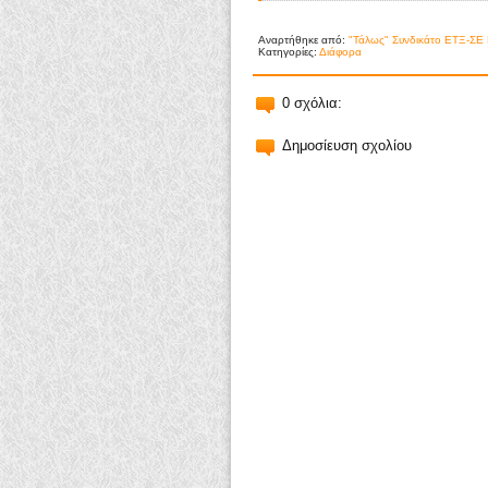
Αναρτήθηκε από:
"Τάλως" Συνδικάτο ΕΤΞ-ΣΕ 
Κατηγορίες:
Διάφορα
0 σχόλια:
Δημοσίευση σχολίου