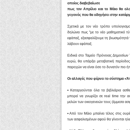
οποίος διαβεβαίωσε
πως τον Απρίλιο και το Μάιο θα ο
γεγονός που θα οδηγήσει στην κατάργ
Σχετικά με τον νέο τρόπο υπολογισμ
δηλώνει πως "με το νέο μαθηματικό τύ
εφάπαξ, εξασφαλίζουμε τη βιωσιμότητά τ
λάβουν εφάπαξ.
Ειδικά στο Ταμείο Πρόνοιας Δημοσίων 
ευρώ, θα υπάρξει μεταβατική περίοδ
παροχών να είναι όσο το δυνατόν πιο ήπι
Οι αλλαγές που φέρνει το σύστημα «Ά
• Καταργούνται όλα τα βιβλιάρια ασθ
μπορεί να γνωρίζει σε real time την 
μελών των οικογενειών τους (έμμεσα ασφ
• Από τον Μάιο μπαίνει τέλος στις ουρ
των ασφαλισμένων αφού θα γίνονται ηλ