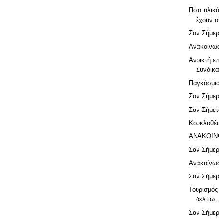
Ποια υλικ
έχουν ο.
Σαν Σήμερ
Ανακοίνω
Ανοικτή ε
Συνδικά
Παγκόσμια
Σαν Σήμερ
Σαν Σήμετ
Κουκλοθέα
ΑΝΑΚΟΙΝ
Σαν Σήμερ
Ανακοίνω
Σαν Σήμερ
Τουρισμός
δελτίω..
Σαν Σήμερ