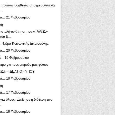
ά πρώτων βοηθειών υποχρεούνται να
..
α... 21 Φεβρουαρίου
ση
πιστολή-απάντηση του «ΤΑΛΩΣ»
του Ε...
 Ημέρα Κοινωνικής Δικαιοσύνης.
α... 20 Φεβρουαρίου
α...19 Φεβρουαρίου
τρο για τους μικρούς μας φίλους
ΩΣΗ – ΔΕΛΤΙΟ ΤΥΠΟΥ
α... 18 Φεβρουαρίου
ση
α... 17 Φεβρουαρίου
 για όλους: Ξεκίνησε η διάθεση των
.
α... 16 Φεβρουαρίου