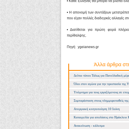
• Κάθε Έλληνας θα μπορεί να βλέπει ο
• Η απονομή των συντάξεων μετατρέπετ
που είχαν πολλές διαδοχικές αλλαγές σ
• Διατίθεται για πρώτη φορά πλήρ
περίθαλψης.
Πηγή: ygeianews.gr
Άλλα άρθρα στ
Δελτιο τύπου Τάλως για Πανελλαδική μέρα
Όλοι στον αγώνα για την προστασία της Υ
Υπόμνημα για τους εργαζόμενους σε εποχ
Συμπαράσταση στους πλημμυροπαθείς της 
Απεργιακή κινητοποίηση 10 Ιούνη
Καταγγελία για απολύσεις στο Ηράκλειο 
Ανακοίνωση - κάλεσμα