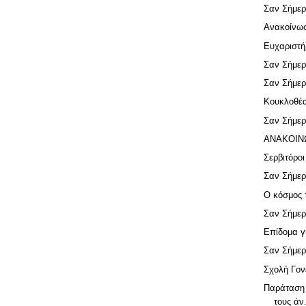
Σαν Σήμερ
Ανακοίνω
Ευχαριστή
Σαν Σήμερ
Σαν Σήμερ
Κουκλοθέ
Σαν Σήμερ
ΑΝΑΚΟΙΝ
Σερβιτόροι
Σαν Σήμερ
Ο κόσμος 
Σαν Σήμερ
Επίδομα γ
Σαν Σήμερ
Σχολή Γον
Παράταση 
τους άν.