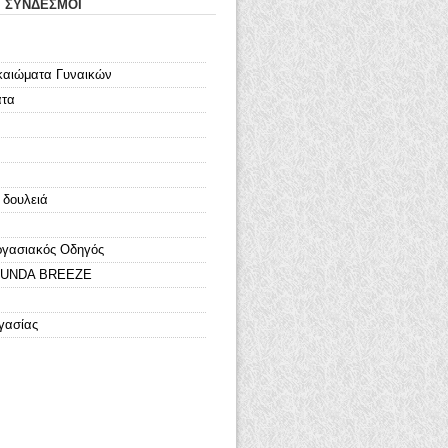
Ι ΣΥΝΔΕΣΜΟΙ
καιώματα Γυναικών
ατα
 δουλειά
ργασιακός Οδηγός
LOUNDA BREEZE
γασίας