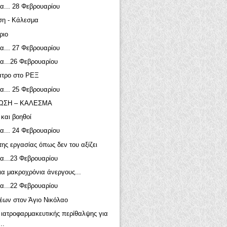
α... 28 Φεβρουαρίου
ση - Κάλεσμα
ριο
α... 27 Φεβρουαρίου
α...26 Φεβρουαρίου
ατρο στο ΡΕΞ
α... 25 Φεβρουαρίου
ΩΣΗ – ΚΑΛΕΣΜΑ
 και βοηθοί
α... 24 Φεβρουαρίου
της εργασίας όπως δεν του αξίζει
α...23 Φεβρουαρίου
ια μακροχρόνια άνεργους...
α...22 Φεβρουαρίου
έων στον Άγιο Νικόλαο
ιατροφαρμακευτικής περίθαλψης για
..