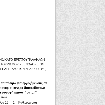
ΣΥΝΔΙΚΑΤΟ ΕΡΓΑΤΟΫΠΑΛΛΗΛΩΝ
- ΤΟΥΡΙΣΜΟΥ - ΞΕΝΟΔΟΧΕΙΩΝ
ΕΠΑΓΓΕΛΜΑΤΩΝ Ν. ΛΑΣΙΘΙΟΥ ,
..
 ταυτότητα για εργαζόμενους σε
τιατόρια, κέντρα διασκεδάσεως
ά συναφή καταστήματα Γ'
ι άνω.
ρθρο 18 1. Καθιερώνεται