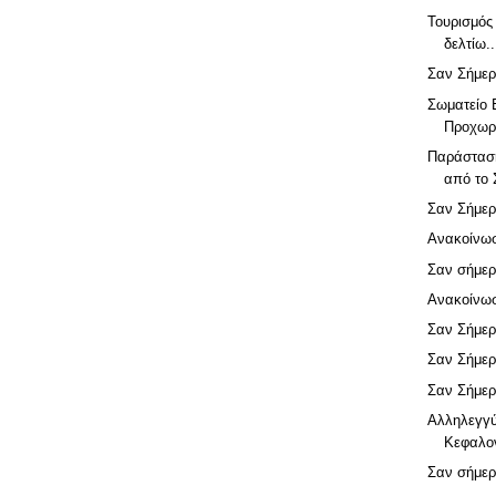
Τουρισμός
δελτίω..
Σαν Σήμερ
Σωματείο 
Προχωρ
Παράσταση
από το 
Σαν Σήμερ
Ανακοίνω
Σαν σήμερ
Ανακοίνω
Σαν Σήμερ
Σαν Σήμερ
Σαν Σήμερ
Αλληλεγγύ
Κεφαλο
Σαν σήμερ