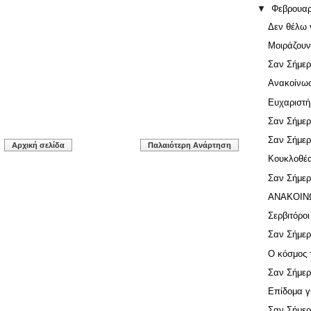
▼
Φεβρουα
Δεν θέλω 
Μοιράζουν
Σαν Σήμερ
Ανακοίνω
Ευχαριστή
Σαν Σήμερ
Σαν Σήμερ
Αρχική σελίδα
Παλαιότερη Ανάρτηση
Κουκλοθέ
Σαν Σήμερ
ΑΝΑΚΟΙΝ
Σερβιτόροι
Σαν Σήμερ
Ο κόσμος 
Σαν Σήμερ
Επίδομα γ
Σαν Σήμερ