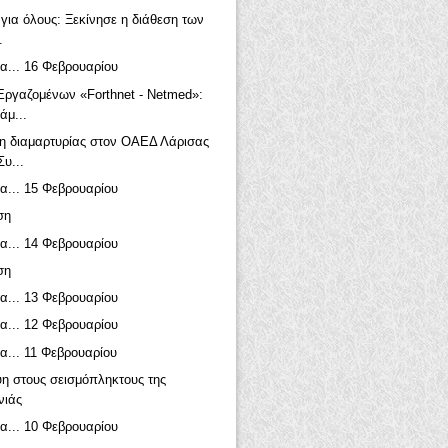
 για όλους: Ξεκίνησε η διάθεση των
.
α... 16 Φεβρουαρίου
Εργαζομένων «Forthnet - Netmed»:
άμ...
 διαμαρτυρίας στον ΟΑΕΔ Λάρισας
Συ...
α... 15 Φεβρουαρίου
ση
α... 14 Φεβρουαρίου
ση
α... 13 Φεβρουαρίου
α... 12 Φεβρουαρίου
α... 11 Φεβρουαρίου
η στους σεισμόπληκτους της
νιάς
α... 10 Φεβρουαρίου