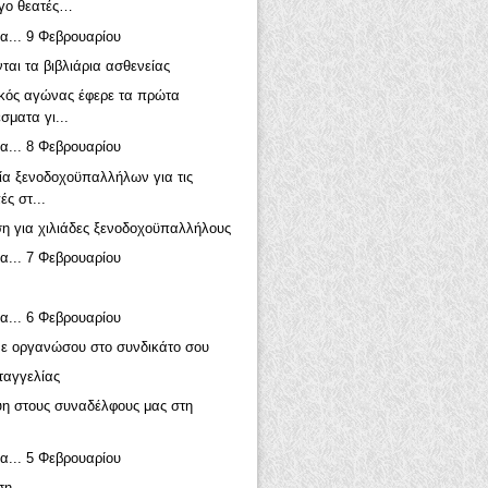
ργο θεατές…
α... 9 Φεβρουαρίου
ται τα βιβλιάρια ασθενείας
κός αγώνας έφερε τα πρώτα
σματα γι...
α... 8 Φεβρουαρίου
ία ξενοδοχοϋπαλλήλων για τις
ές στ...
η για χιλιάδες ξενοδοχοϋπαλλήλους
α... 7 Φεβρουαρίου
α... 6 Φεβρουαρίου
ε οργανώσου στο συνδικάτο σου
ταγγελίας
η στους συναδέλφους μας στη
α... 5 Φεβρουαρίου
ση