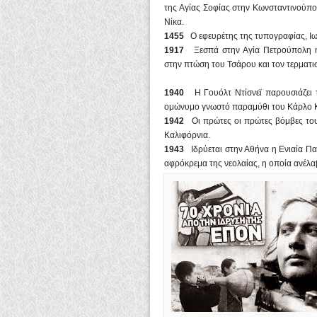
της Αγίας Σοφίας στην Κωνσταντινούπο
Νίκα.
1455
Ο εφευρέτης της τυπογραφίας, Ιωά
1917
Ξεσπά στην Αγία Πετρούπολη η
στην πτώση του Τσάρου και τον τερματισ
1940
Η Γουόλτ Ντίσνεϊ παρουσιάζει τη
ομώνυμο γνωστό παραμύθι του Κάρλο Κ
1942
Οι πρώτες οι πρώτες βόμβες του
Καλιφόρνια.
1943
Ιδρύεται στην Αθήνα η Ενιαία Παν
αφρόκρεμα της νεολαίας, η οποία ανέλα