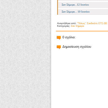
Σαν Σήμερα...12 Ιουνίου
Σαν Σήμερα... 10 Ιουνίου
Αναρτήθηκε από:
"Τάλως" Συνδικάτο ΕΤΞ-ΣΕ 
Κατηγορίες:
Σαν Σήμερα
0 σχόλια:
Δημοσίευση σχολίου