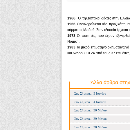
1966
Οι τηλεοπτικοί δέκτες στην Ελλά
1966
Ολοκληρώνεται νέο πραξικόπημα 
κόμματος Μπάαθ. Στην εξουσία έρχεται ο
1973
Οι φοιτητές, που έχουν εξεγερθ
Νομική.
1983
Το μικρό επιβατηγό οχηματαγωγό «
και Άνδρου. Οι 24 από τους 37 επιβάτες
Άλλα άρθρα στην
Σαν Σήμερα... 5 Ιουνίου
Σαν Σήμερα... 4 Ιουνίου
Σαν Σήμερα... 30 Μαΐου
Σαν Σήμερα... 29 Μαΐου
Σαν Σήμερα... 28 Μαΐου