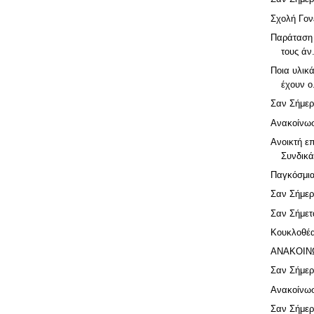
Σχολή Γον
Παράταση 
τους άν.
Ποια υλικ
έχουν ο.
Σαν Σήμερ
Ανακοίνω
Ανοικτή ε
Συνδικά
Παγκόσμια
Σαν Σήμερ
Σαν Σήμετ
Κουκλοθέα
ΑΝΑΚΟΙΝ
Σαν Σήμερ
Ανακοίνω
Σαν Σήμερ