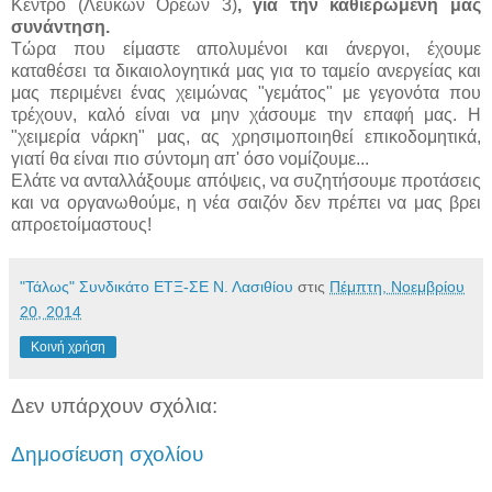
Κέντρο (Λευκών Ορέων 3)
, για την καθιερωμένη μας
συνάντηση.
Τώρα που είμαστε απολυμένοι και άνεργοι, έχουμε
καταθέσει τα δικαιολογητικά μας για το ταμείο ανεργείας και
μας περιμένει ένας χειμώνας "γεμάτος" με γεγονότα που
τρέχουν, καλό είναι να μην χάσουμε την επαφή μας. Η
"χειμερία νάρκη" μας, ας χρησιμοποιηθεί επικοδομητικά,
γιατί θα είναι πιο σύντομη απ' όσο νομίζουμε...
Ελάτε να ανταλλάξουμε απόψεις, να συζητήσουμε προτάσεις
και να οργανωθούμε, η νέα σαιζόν δεν πρέπει να μας βρει
απροετοίμαστους!
"Τάλως" Συνδικάτο ΕΤΞ-ΣΕ Ν. Λασιθίου
στις
Πέμπτη, Νοεμβρίου
20, 2014
Κοινή χρήση
Δεν υπάρχουν σχόλια:
Δημοσίευση σχολίου