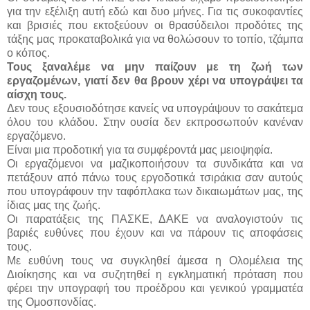
για την εξέλιξη αυτή εδώ και δυο μήνες. Για τις συκοφαντίες
και βρισιές που εκτοξεύουν οι θρασύδειλοι προδότες της
τάξης μας προκαταβολικά για να θολώσουν το τοπίο, τζάμπα
ο κόπος.
Τους ξαναλέμε να μην παίζουν με τη ζωή των
εργαζομένων, γιατί δεν θα βρουν χέρι να υπογράψει τα
αίσχη τους.
Δεν τους εξουσιοδότησε κανείς να υπογράψουν το σακάτεμα
όλου του κλάδου. Στην ουσία δεν εκπροσωπούν κανέναν
εργαζόμενο.
Είναι μια προδοτική για τα συμφέροντά μας μειοψηφία.
Οι εργαζόμενοι να μαζικοποιήσουν τα συνδικάτα και να
πετάξουν από πάνω τους εργοδοτικά τσιράκια σαν αυτούς
που υπογράφουν την ταφόπλακα των δικαιωμάτων μας, της
ίδιας μας της ζωής.
Οι παρατάξεις της ΠΑΣΚΕ, ΔΑΚΕ να αναλογιστούν τις
βαριές ευθύνες που έχουν και να πάρουν τις αποφάσεις
τους.
Με ευθύνη τους να συγκληθεί άμεσα η Ολομέλεια της
Διοίκησης και να συζητηθεί η εγκληματική πρόταση που
φέρει την υπογραφή του προέδρου και γενικού γραμματέα
της Ομοσπονδίας.