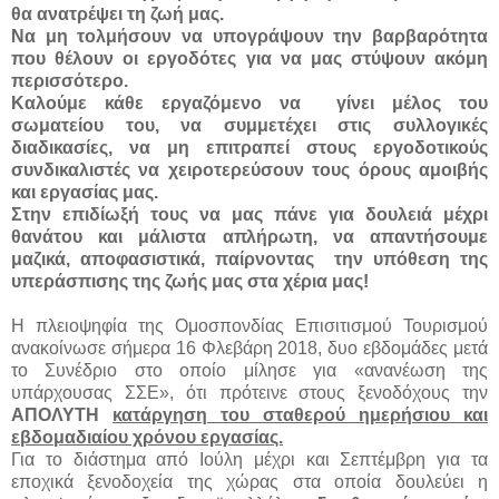
θα ανατρέψει τη ζωή μας.
Να μη τολμήσουν να υπογράψουν την βαρβαρότητα
που θέλουν οι εργοδότες για να μας στύψουν ακόμη
περισσότερο.
Καλούμε κάθε εργαζόμενο να γίνει μέλος του
σωματείου του, να συμμετέχει στις συλλογικές
διαδικασίες, να μη επιτραπεί στους εργοδοτικούς
συνδικαλιστές να χειροτερεύσουν τους όρους αμοιβής
και εργασίας μας.
Στην επιδίωξή τους να μας πάνε για δουλειά μέχρι
θανάτου και μάλιστα απλήρωτη, να απαντήσουμε
μαζικά, αποφασιστικά, παίρνοντας την υπόθεση της
υπεράσπισης της ζωής μας στα χέρια μας!
Η πλειοψηφία της Ομοσπονδίας Επισιτισμού Τουρισμού
ανακοίνωσε σήμερα 16 Φλεβάρη 2018, δυο εβδομάδες μετά
το Συνέδριο στο οποίο μίλησε για «ανανέωση της
υπάρχουσας ΣΣΕ», ότι πρότεινε στους ξενοδόχους την
ΑΠΟΛΥΤΗ
κατάργηση του σταθερού ημερήσιου και
εβδομαδιαίου χρόνου εργασίας.
Για το διάστημα από Ιούλη μέχρι και Σεπτέμβρη για τα
εποχικά ξενοδοχεία της χώρας στα οποία δουλεύει η