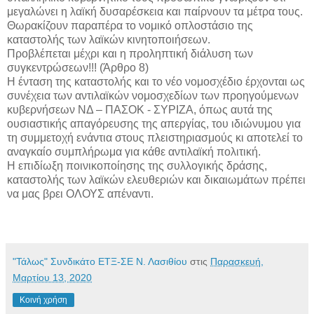
μεγαλώνει η λαϊκή δυσαρέσκεια και παίρνουν τα μέτρα τους.
Θωρακίζουν παραπέρα το νομικό οπλοστάσιο της
καταστολής των λαϊκών κινητοποιήσεων.
Προβλέπεται μέχρι και η προληπτική διάλυση των
συγκεντρώσεων!!! (Άρθρο 8)
Η ένταση της καταστολής και το νέο νομοσχέδιο έρχονται ως
συνέχεια των αντιλαϊκών νομοσχεδίων των προηγούμενων
κυβερνήσεων ΝΔ – ΠΑΣΟΚ - ΣΥΡΙΖΑ, όπως αυτά της
ουσιαστικής απαγόρευσης της απεργίας, του ιδιώνυμου για
τη συμμετοχή ενάντια στους πλειστηριασμούς κι αποτελεί το
αναγκαίο συμπλήρωμα για κάθε αντιλαϊκή πολιτική.
Η επιδίωξη ποινικοποίησης της συλλογικής δράσης,
καταστολής των λαϊκών ελευθεριών και δικαιωμάτων πρέπει
να μας βρει ΟΛΟΥΣ απέναντι.
"Τάλως" Συνδικάτο ΕΤΞ-ΣΕ Ν. Λασιθίου
στις
Παρασκευή,
Μαρτίου 13, 2020
Κοινή χρήση