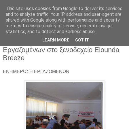
This site uses cookies from Google to deliver its services
and to analyze traffic. Your IP address and user-agent are
shared with Google along with performance and security
metrics to ensure quality of service, generate usage
statistics, and to detect and address abuse.
Τετάρτη 15 Ιουνίου 2016
LEARN MORE
GOT IT
Ανακοίνωση του Σωματείου
Εργαζομένων στο ξενοδοχείο Elounda
Breeze
ΕΝΗΜΕΡΩΣΗ ΕΡΓΑΖΟΜΕΝΩΝ