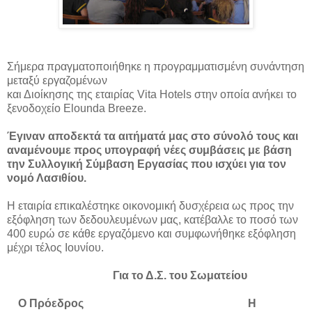
Σήμερα πραγματοποιήθηκε η προγραμματισμένη συνάντηση
μεταξύ εργαζομένων
και Διοίκησης της εταιρίας Vita Hotels στην οποία ανήκει το
ξενοδοχείο Elounda Breeze.
Έγιναν αποδεκτά τα αιτήματά μας στο σύνολό τους και
αναμένουμε προς υπογραφή νέες συμβάσεις με βάση
την Συλλογική Σύμβαση Εργασίας που ισχύει για τον
νομό Λασιθίου.
Η εταιρία επικαλέστηκε οικονομική δυσχέρεια ως προς την
εξόφληση των δεδουλευμένων μας, κατέβαλλε το ποσό των
400 ευρώ σε κάθε εργαζό
μενο και συμφωνήθηκε εξόφληση
μέχρι τέλος Ιουνίου.
Για το Δ.Σ. του Σωματείου
Ο Πρόεδρος Η