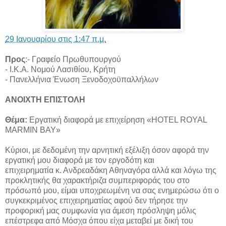
29 Ιανουαρίου στις 1:47 π.μ.
Προς
:- Γραφείο Πρωθυπουργού
- Ι.Κ.Α. Νομού Λασιθίου, Κρήτη
- Πανελλήνια Ένωση Ξενοδοχοϋπαλλήλων
ΑΝΟΙΧΤΗ ΕΠΙΣΤΟΛΗ
Θέμα:
Εργατική διαφορά με επιχείρηση «HOTEL ROYAL
MARMIN BAY»
Κύριοι, με δεδομένη την αρνητική εξέλιξη όσον αφορά την
εργατική μου διαφορά με τον εργοδότη και
επιχειρηματία κ. Ανδρεαδάκη Αθηναγόρα αλλά και λόγω της
προκλητικής θα χαρακτήριζα συμπεριφοράς του στο
πρόσωπό μου, είμαι υποχρεωμένη να σας ενημερώσω ότι ο
συγκεκριμένος επιχειρηματίας αφού δεν τήρησε την
προφορική μας συμφωνία για άμεση πρόσληψη μόλις
επέστρεφα από Μόσχα όπου είχα μεταβεί με δική του