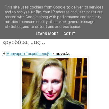
This site uses cookies from Google to deliver its services
and to analyze traffic. Your IP address and user-agent are
shared with Google along with performance and security
metrics to ensure quality of service, generate usage
statistics, and to detect and address abuse.
Τρίτη 9 Φεβρουαρίου 2016
LEARN MORE
GOT IT
Κι όμως... ζουν ανάμεσά μας και είναι
εργοδότες μας...
H
Μαργαριτα Τσεμοδουροβα
καταγγέλει