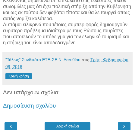
Κλείνοντας σημειώνω ότι επικαλείτο στις τελευταίες πλέον
συνομιλίες μας ότι έχει πολιτική στήριξη από την Κυβέρνηση
και ως εκ τούτου δεν φοβάται τίποτα και θα λειτουργεί όπως
αυτός νομίζει καλύτερα.
Λυπάμαι ειλικρινά που τέτοιες συμπεριφορές δημιουργούν
ευρύτερο πρόβλημα ιδιαίτερα με τους Ρώσους τουρίστες
που αποτελούν το υπόδειγμα για τον ελληνικό τουρισμό και
η στήριξη του είναι αποδεδειγμένη.
"Τάλως" Συνδικάτο ΕΤΞ-ΣΕ Ν. Λασιθίου
στις
Τρίτη, Φεβρουαρίου
09, 2016
Κοινή χρήση
Δεν υπάρχουν σχόλια:
Δημοσίευση σχολίου
‹
›
Αρχική σελίδα