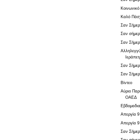
Κοινωνικό
Καλό Πάσ
Σαν Σήμερ
Σαν σήμερ
Σαν Σήμερ
Αλληλεγγύ
Ιεράπετ
Σαν Σήμερ
Σαν Σήμερ
Βίντεο
Αύριο Παρ
ΟΑΕΔ
Εβδομαδια
Απεργία 9
Απεργία 9
Σαν Σήμερ
Σαν σήμερ