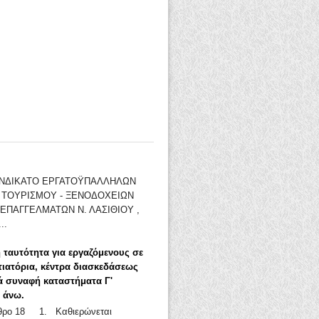
ΣΥΝΔΙΚΑΤΟ ΕΡΓΑΤΟΫΠΑΛΛΗΛΩΝ
- ΤΟΥΡΙΣΜΟΥ - ΞΕΝΟΔΟΧΕΙΩΝ
ΕΠΑΓΓΕΛΜΑΤΩΝ Ν. ΛΑΣΙΘΙΟΥ ,
..
 ταυτότητα για εργαζόμενους σε
τιατόρια, κέντρα διασκεδάσεως
ά συναφή καταστήματα Γ'
ι άνω.
ρθρο 18 1. Καθιερώνεται