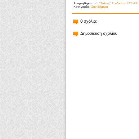
Αναρτήθηκε από:
"Τάλως" Συνδικάτο ΕΤΞ-ΣΕ 
Κατηγορίες:
Σαν Σήμερα
0 σχόλια:
Δημοσίευση σχολίου