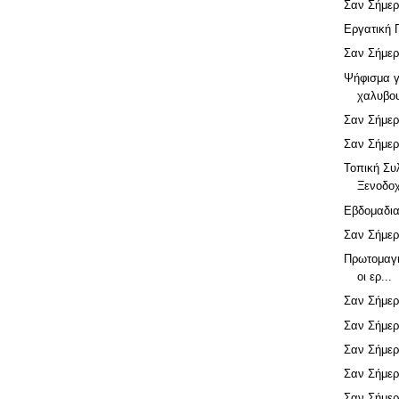
Σαν Σήμερ
Εργατική 
Σαν Σήμερ
Ψήφισμα γ
χαλυβο
Σαν Σήμερ
Σαν Σήμερ
Τοπική Συ
Ξενοδο
Εβδομαδια
Σαν Σήμερ
Πρωτομαγιά
οι ερ...
Σαν Σήμερ
Σαν Σήμερ
Σαν Σήμερ
Σαν Σήμερ
Σαν Σήμερ