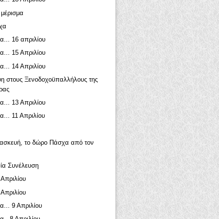
 μέρισμα
χα
α... 16 απριλίου
α... 15 Απριλίου
α... 14 Απριλίου
η στους Ξενοδοχοϋπαλλήλους της
ρας
α... 13 Απριλίου
α... 11 Απριλίου
ασκευή, το δώρο Πάσχα από τον
ία Συνέλευση
 Απριλίου
 Απριλίου
α... 9 Απριλίου
α...8 Απριλίου