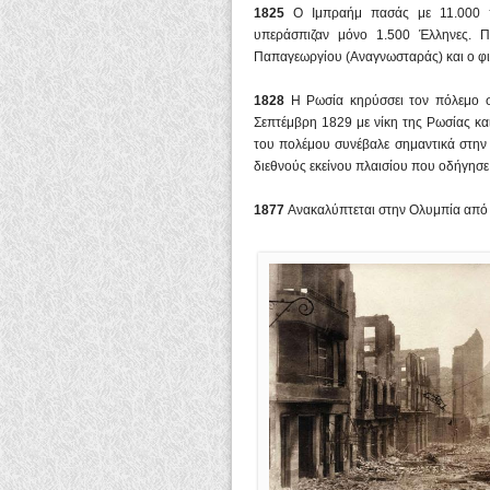
1825
Ο Ιμπραήμ πασάς με 11.000 πε
υπεράσπιζαν μόνο 1.500 Έλληνες. 
Παπαγεωργίου (Αναγνωσταράς) και ο φι
1828
Η Ρωσία κηρύσσει τον πόλεμο σ
Σεπτέμβρη 1829 με νίκη της Ρωσίας κ
του πολέμου συνέβαλε σημαντικά στην
διεθνούς εκείνου πλαισίου που οδήγησ
18
77
Ανακαλύπτεται στην Ολυμπία από 