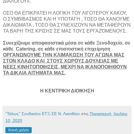
ΔΙΑΛΟΓΟΥ».
ΟΣΟ ΘΑ ΕΠΙΚΡΑΤΕΙ Η ΛΟΓΙΚΗ ΤΟΥ ΛΙΓΟΤΕΡΟΥ ΚΑΚΟΥ,
Ο ΣΥΜΒΙΒΑΣΜΟΣ ΚΑΙ Η ΥΠΟΤΑΓΗ , ΤΟΣΟ ΘΑ ΧΑΝΟΥΜΕ
ΔΙΚΑΙΩΜΑΤΑ , ΤΟΣΟ ΘΑ ΣΥΝΕΧΙΖΟΥΝ ΝΑ ΜΕΤΑΦΕΡΟΥΝ
ΤΑ ΒΑΡΗ ΤΗΣ ΚΡΙΣΗΣ ΣΕ ΜΑΣ ΤΟΥΣ ΕΡΓΑΖΌΜΕΝΟΥΣ.
Συνεχίζουμε αποφασιστικά μέσα σε κάθε Ξενοδοχείο, σε
κάθε Catering, σε κάθε επισιτιστική επιχείρηση
ΟΡΓΑΝΩΝΟΥΜΕ ΤΗΝ ΚΛΙΜΑΚΩΣΗ ΤΟΥ ΑΓΩΝΑ ΜΑΣ
ΣΤΟΝ ΚΛΑΔΟ ΚΑΙ ΣΤΟΥΣ ΧΩΡΟΥΣ ΔΟΥΛΕΙΑΣ ΜΕ
ΝΕΕΣ ΚΙΝΗΤΟΠΟΙΗΣΕΙΣ, ΜΕΧΡΙ ΝΑ ΙΚΑΝΟΠΟΙΗΘΟΥΝ
ΤΑ ΔΙΚΑΙΑ ΑΙΤΗΜΑΤΑ ΜΑΣ.
Η ΚΕΝΤΡΙΚΗ ΔΙΟΙΚΗΣΗ
"Τάλως" Συνδικάτο ΕΤΞ-ΣΕ Ν. Λασιθίου
στις
Παρασκευή, Ιουλίου
10, 2020
Κοινή χρήση