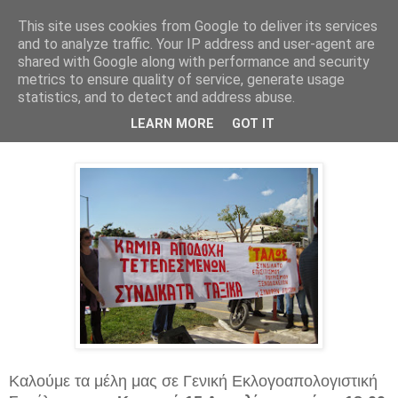
This site uses cookies from Google to deliver its services
and to analyze traffic. Your IP address and user-agent are
shared with Google along with performance and security
metrics to ensure quality of service, generate usage
statistics, and to detect and address abuse.
Τρίτη 10 Απριλίου 2018
LEARN MORE
GOT IT
Πρόσκληση σε Γενική Συνέλευση
Καλούμε τα μέλη μας σε Γενική Εκλογοαπολογιστική