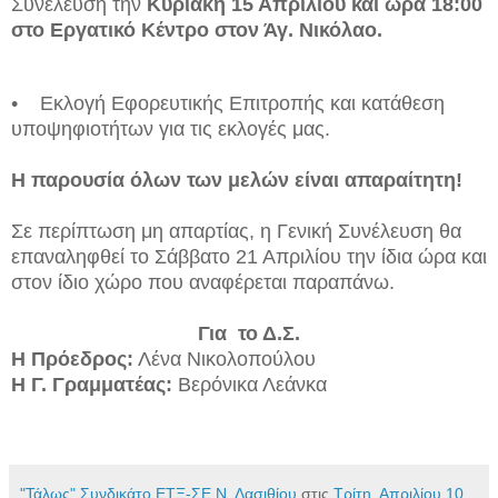
Συνέλευση την
Κυριακή 15 Απριλίου και ώρα 18:00
στο Εργατικό Κέντρο στον Άγ. Νικόλαο.
• Εκλογή Εφορευτικής Επιτροπής και κατάθεση
υποψηφιοτήτων για τις εκλογές μας.
Η παρουσία όλων των μελών είναι απαραίτητη!
Σε περίπτωση μη απαρτίας, η Γενική Συνέλευση θα
επαναληφθεί το Σάββατο 21 Απριλίου την ίδια ώρα και
στον ίδιο χώρο που αναφέρεται παραπάνω.
Για το Δ.Σ.
Η Πρόεδρος:
Λένα Νικολοπούλου
Η Γ. Γραμματέας:
Βερόνικα Λεάνκα
"Τάλως" Συνδικάτο ΕΤΞ-ΣΕ Ν. Λασιθίου
στις
Τρίτη, Απριλίου 10,