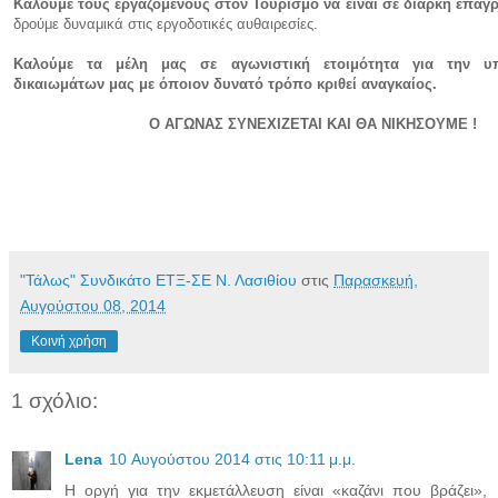
Καλούμε τους εργαζόμενους στον Τουρισμό να είναι σε διαρκή επα
δρούμε δυναμικά στις εργοδοτικές αυθαιρεσίες.
Καλούμε τα μέλη μας σε αγωνιστική ετοιμότητα για την υ
δικαιωμάτων μας με όποιον δυνατό τρόπο κριθεί αναγκαίος.
Ο ΑΓΩΝΑΣ ΣΥΝΕΧΙΖΕΤΑΙ ΚΑΙ ΘΑ ΝΙΚΗΣΟΥΜΕ !
"Τάλως" Συνδικάτο ΕΤΞ-ΣΕ Ν. Λασιθίου
στις
Παρασκευή,
Αυγούστου 08, 2014
Κοινή χρήση
1 σχόλιο:
Lena
10 Αυγούστου 2014 στις 10:11 μ.μ.
Η οργή για την εκμετάλλευση είναι «καζάνι που βράζει»,