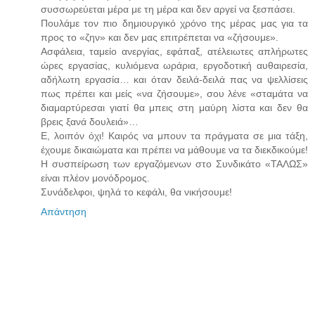
συσσωρεύεται μέρα με τη μέρα και δεν αργεί να ξεσπάσει.
Πουλάμε τον πιο δημιουργικό χρόνο της μέρας μας για τα
προς το «ζην» και δεν μας επιτρέπεται να «ζήσουμε».
Ασφάλεια, ταμείο ανεργίας, εφάπαξ, ατέλειωτες απλήρωτες
ώρες εργασίας, κυλιόμενα ωράρια, εργοδοτική αυθαιρεσία,
αδήλωτη εργασία… και όταν δειλά-δειλά πας να ψελλίσεις
πως πρέπει και μείς «να ζήσουμε», σου λένε «σταμάτα να
διαμαρτύρεσαι γιατί θα μπεις στη μαύρη λίστα και δεν θα
βρεις ξανά δουλειά»…
Ε, λοιπόν όχι! Καιρός να μπουν τα πράγματα σε μια τάξη,
έχουμε δικαιώματα και πρέπει να μάθουμε να τα διεκδικούμε!
Η συσπείρωση των εργαζόμενων στο Συνδικάτο «ΤΑΛΩΣ»
είναι πλέον μονόδρομος.
Συνάδελφοι, ψηλά το κεφάλι, θα νικήσουμε!
Απάντηση