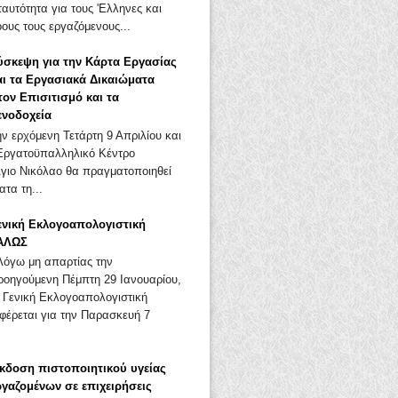
αυτότητα για τους 'Ελληνες και
ους τους εργαζόμενους...
ύσκεψη για την Κάρτα Εργασίας
αι τα Εργασιακά Δικαιώματα
τον Επισιτισμό και τα
ενοδοχεία
ην ερχόμενη Τετάρτη 9 Απριλίου και
Εργατοϋπαλληλικό Κέντρο
Άγιο Νικόλαο θα πραγματοποιηθεί
τα τη...
ενική Εκλογοαπολογιστική
ΑΛΩΣ
όγω μη απαρτίας την
ροηγούμενη Πέμπτη 29 Ιανουαρίου,
 Γενική Εκλογοαπολογιστική
φέρεται για την Παρασκευή 7
κδοση πιστοποιητικού υγείας
ργαζομένων σε επιχειρήσεις