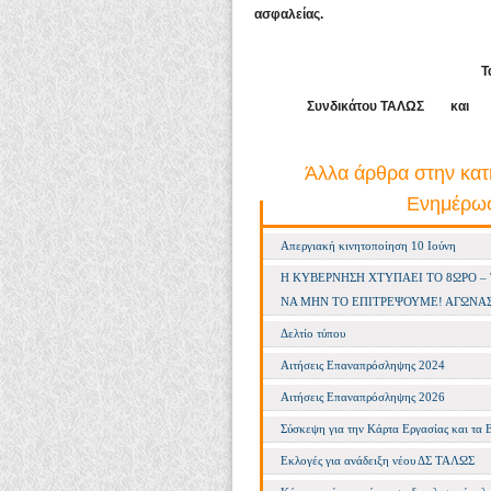
ασφαλείας.
Τ
Συνδικάτου ΤΑΛΩΣ και Σωματε
Άλλα άρθρα στην κατ
Ενημέρω
Απεργιακή κινητοποίηση 10 Ιούνη
Η ΚΥΒΕΡΝΗΣΗ ΧΤΥΠΑΕΙ ΤΟ 8ΩΡΟ –
ΝΑ ΜΗΝ ΤΟ ΕΠΙΤΡΕΨΟΥΜΕ! ΑΓΩΝΑΣ
Δελτίο τύπου
Αιτήσεις Επαναπρόσληψης 2024
Αιτήσεις Επαναπρόσληψης 2026
Σύσκεψη για την Κάρτα Εργασίας και τα 
Εκλογές για ανάδειξη νέου ΔΣ ΤΑΛΩΣ