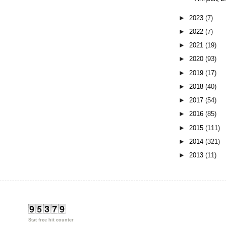
►
2023
(7)
►
2022
(7)
►
2021
(19)
►
2020
(93)
►
2019
(17)
►
2018
(40)
►
2017
(54)
►
2016
(85)
►
2015
(111)
►
2014
(321)
►
2013
(11)
Stat free hit counter