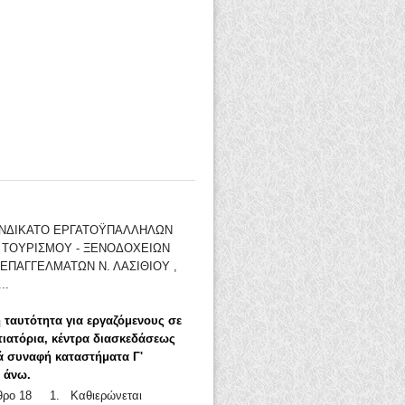
ΣΥΝΔΙΚΑΤΟ ΕΡΓΑΤΟΫΠΑΛΛΗΛΩΝ
- ΤΟΥΡΙΣΜΟΥ - ΞΕΝΟΔΟΧΕΙΩΝ
ΕΠΑΓΓΕΛΜΑΤΩΝ Ν. ΛΑΣΙΘΙΟΥ ,
..
 ταυτότητα για εργαζόμενους σε
τιατόρια, κέντρα διασκεδάσεως
ά συναφή καταστήματα Γ'
ι άνω.
ρθρο 18 1. Καθιερώνεται