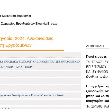
α Διοικητικά Συμβούλια
ίου Εργαζομένων Elounda Breeze
ηγορία: 2024,
Ανακοινώσεις,
ση Εργαζομένων
ΔΗΜΟΦΙΛΗ
Ποιοί είμαστε
 ΤΑ ΕΡΓΑΣΙΑΚΑ & ΣΥΛΛΟΓΙΚΑ ΔΙΚΑΙΩΜΑΤΑ ΤΩΝ ΕΡΓΑΖΟΜΕΝΩΝ
Το "ΤΑΛΩΣ" 
ΕΠΙΣΙΤΙΣΜΟΥ 
 ΜΑΖΙΚΟΣ – ΜΑΧΗΤΙΚΟΣ!
ΚΑΙ ΣΥΝΑΦΩΝ 
ιδρύθηκε το Δεκ.
Επαγγελματική
ξενοδοχεία, εσ
Εργασιακά Δικαιώματα στον Επισιτισμό και τα Ξενοδοχεία
μπαρ και λοιπ
κατηγορίας κα
Ν. 1545/85, Ά