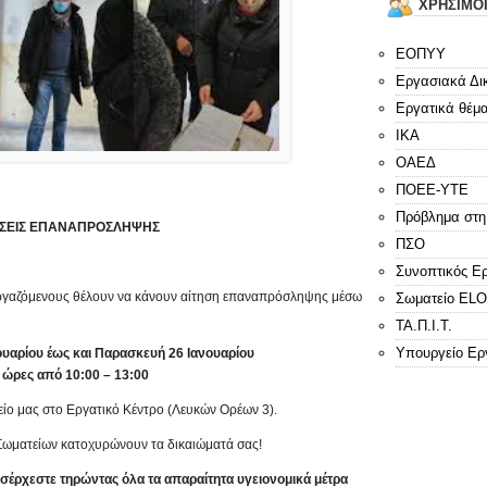
ΧΡΗΣΙΜΟ
ΕΟΠΥΥ
Εργασιακά Δι
Εργατικά θέμ
ΙΚΑ
ΟΑΕΔ
ΠΟΕΕ-ΥΤΕ
Πρόβλημα στη
ΗΣΕΙΣ ΕΠΑΝΑΠΡΟΣΛΗΨΗΣ
ΠΣΟ
Συνοπτικός Ε
εργαζόμενους θέλουν να κάνουν αίτηση επαναπρόσληψης μέσω
Σωματείο E
ΤΑ.Π.Ι.Τ.
Υπουργείο Ερ
ουαρίου έως και Παρασκευή 26 Ιανουαρίου
 ώρες από 10:00 – 13:00
είο μας στο Εργατικό Κέντρο (Λευκών Ορέων 3).
ν Σωματείων κατοχυρώνουν τα δικαιώματά σας!
έρχεστε τηρώντας όλα τα απαραίτητα υγειονομικά μέτρα