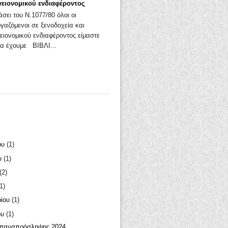
γειονομικού ενδιαφέροντος
άσει του Ν.1077/80 όλοι οι
ργαζόμενοι σε ξενοδοχεία και
ειονομικού ενδιαφέροντος είμαστε
α έχουμε ΒΙΒΛΙ...
ου
(1)
υ
(1)
(2)
1)
ρίου
(1)
ου
(1)
Επαναπρόσληψης 2024