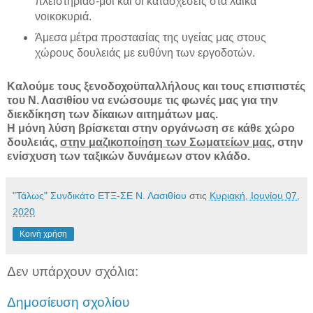
πλειστηριασ-μοί και οι κατασχέσεις στα λαϊκά
νοικοκυριά.
Άμεσα μέτρα προστασίας της υγείας μας στους
χώρους δουλειάς με ευθύνη των εργοδοτών.
Καλούμε τους ξενοδοχοϋπαλλήλους και τους επισιτιστές
του Ν. Λασιθίου να ενώσουμε τις φωνές μας για την
διεκδίκηση των δίκαιων αιτημάτων μας.
Η μόνη λύση βρίσκεται στην οργάνωση σε κάθε χώρο
δουλειάς,
στην μαζικοποίηση των Σωματείων μας,
στην
ενίσχυση των ταξικών δυνάμεων στον κλάδο.
"Τάλως" Συνδικάτο ΕΤΞ-ΣΕ Ν. Λασιθίου
στις
Κυριακή, Ιουνίου 07,
2020
Κοινή χρήση
Δεν υπάρχουν σχόλια:
Δημοσίευση σχολίου