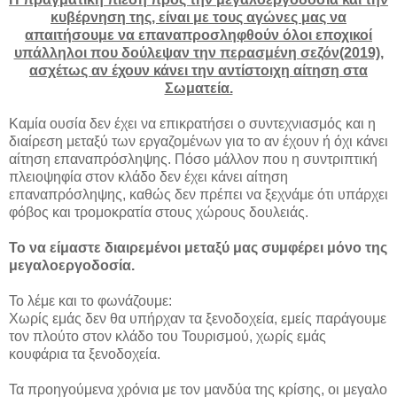
κυβέρνηση της, είναι με τους αγώνες μας να
απαιτήσουμε να επαναπροσληφθούν όλοι εποχικοί
υπάλληλοι που δούλεψαν την περασμένη σεζόν(2019),
ασχέτως αν έχουν κάνει την αντίστοιχη αίτηση στα
Σωματεία.
Καμία ουσία δεν έχει να επικρατήσει ο συντεχνιασμός και η
διαίρεση μεταξύ των εργαζομένων για το αν έχουν ή όχι κάνει
αίτηση επαναπρόσληψης. Πόσο μάλλον που η συντριπτική
πλειοψηφία στον κλάδο δεν έχει κάνει αίτηση
επαναπρόσληψης, καθώς δεν πρέπει να ξεχνάμε ότι υπάρχει
φόβος και τρομοκρατία στους χώρους δουλειάς.
Το να είμαστε διαιρεμένοι μεταξύ μας συμφέρει μόνο της
μεγαλοεργοδοσία.
Το λέμε και το φωνάζουμε:
Χωρίς εμάς δεν θα υπήρχαν τα ξενοδοχεία, εμείς παράγουμε
τον πλούτο στον κλάδο του Τουρισμού, χωρίς εμάς
κουφάρια τα ξενοδοχεία.
Τα προηγούμενα χρόνια με τον μανδύα της κρίσης, οι μεγαλο