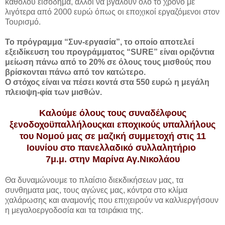
καθόλου εισόδημα, άλλοι να βγάλουν όλο το χρόνο με
λιγότερα από 2000 ευρώ όπως οι εποχικοί εργαζόμενοι στον
Τουρισμό.
Το πρόγραμμα “Συν-εργασία”, το οποίο αποτελεί
εξειδίκευση του προγράμματος “SURE” είναι οριζόντια
μείωση πάνω από το 20% σε όλους τους μισθούς που
βρίσκονται πάνω από τον κατώτερο.
Ο στόχος είναι να πέσει κοντά στα 550 ευρώ η μεγάλη
πλειοψη-φία των μισθών.
Καλούμε όλους τους συναδέλφους
ξενοδοχοϋπαλλήλουςκαι εποχικούς υπαλλήλους
του Νομού μας σε μαζική συμμετοχή στις 11
Ιουνίου στο πανελλαδικό συλλαλητήριο
7μ.μ.
στην Μαρίνα Αγ.Νικολάου
Θα δυναμώνουμε το πλαίσιο διεκδικήσεων μας, τα
συνθηματα μας, τους αγώνες μας, κόντρα στο κλίμα
χαλάρωσης και αναμονής που επιχειρούν να καλλιεργήσουν
η μεγαλοεργοδοσία και τα τσιράκια της.