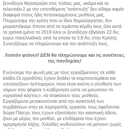
ξενοδόχοι θησαύριζαν στις πλάτες μας, ακόμα και τα
τελευταία 2 με την υποτιθέμενη “ανάπτυξη” δεν είδαμε καμία
διαφορά στους ήδη πετσοκομμένους μισθούς μας.
Πληρώσαμε την κρίση που οι ίδιοι δημιούργησαν, δεν
μοιραστήκαμε τίποτα από τα τεράστια κέρδη τους όλα αυτά
τα χρόνια (μόνο το 2019 όλοι οι ξενοδόχοι έβγαλαν 22 δις
ευρώ πανελλαδικά, από τα οποία τα 3,9 δις στην Κρήτη).
Συνεχίζουμε να πληρώνουμε και την ανάπτυξη τους.
Λοιπόν φτάνει!! ΔΕΝ θα πληρώσουμε και τις συνέπειες
της πανδημίας!
Ενώνουμε την φωνή μας με τους εργαζόμενους σε κάθε
κλάδο.Οι εργοδότες έχουν βγάλει τα κομπιουτεράκια και
υπολογίζουν λεπτομερώς ποια είναι εκείνη η σύνθεση των
νόμων που ψήφισε η κυβέρνηση ώστε να μειώσουν το
«εργατικό κόστος», να τσακίσουν τους μισθούς.
Εργαζόμενοι μετακινούνται από την αναστολή των
συμβάσεων στην εκ περιτροπής εργασία, τους οφείλονται
δώρα Πάσχα, τους έχουν εξαντλήσει την κανονική άδεια,
ζουν με μέρος του μισθού, με επιδόματα που έχουν
ημερομηνία λήξης. Χιλιάδες κινδυνεύουν να μείνουν χωρίς