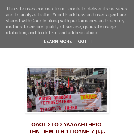
This site uses cookies from Google to deliver its services
and to analyze traffic. Your IP address and user-agent are
shared with Google along with performance and security
metrics to ensure quality of service, generate usage
statistics, and to detect and address abuse.
Κυριακή 7 Ιουνίου 2020
LEARN MORE
GOT IT
Κάλεσμα για τις 11 Ιουνίου
ΟΛΟΙ ΣΤΟ ΣΥΛΛΑΛΗΤΗΡΙΟ
ΤΗΝ ΠΕΜΠΤΗ 11 ΙΟΥΝΗ 7 μ.μ.