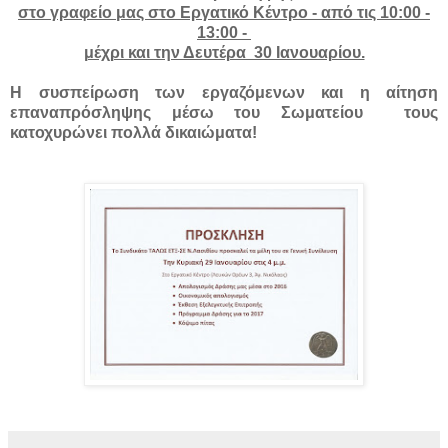
στο γραφείο μας στο Εργατικό Κέντρο - από τις 10:00 -
13:00 -
μέχρι και την Δευτέρα 30 Ιανουαρίου.
Η συσπείρωση των εργαζόμενων και η αίτηση
επαναπρόσληψης μέσω του Σωματείου τους
κατοχυρώνει πολλά δικαιώματα!