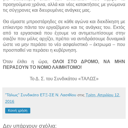
προηγούμενα χρόνια, αλλά και νέες κατακτήσεις με γνώμονα
τις σύγχρονες και διευρυμένες ανάγκες μας.
Θα είμαστε μπροστάρηδες σε κάθε αγώνα και διεκδίκηση με
επίκεντρο πάντα τον εργαζόμενο και τις ανάγκες του. Εκτός
από τα εργασιακά που έχουμε να αντιμετωπίσουμε στην
σαιζόν που μόλις αρχίζει, πρέπει να αντιδράσουμε δυναμικά
ώστε να μην περάσει το νέο ασφαλιστικό – έκτρωμα – που
προσπαθεί να περάσει η κυβέρνηση.
Όταν έλθει η ώρα,
ΟΛΟΙ ΣΤΟ ΔΡΟΜΟ, ΝΑ ΜΗΝ
ΠΕΡΑΣΟΥΝ ΤΟ ΝΟΜΟ ΛΑΙΜΗΤΟΜΟ!
Το Δ. Σ. του Συνδικάτου «ΤΑΛΩΣ»
"Τάλως" Συνδικάτο ΕΤΞ-ΣΕ Ν. Λασιθίου
στις
Τρίτη, Απριλίου 12,
2016
Κοινή χρήση
Δεν υπάρχουν σχόλια: