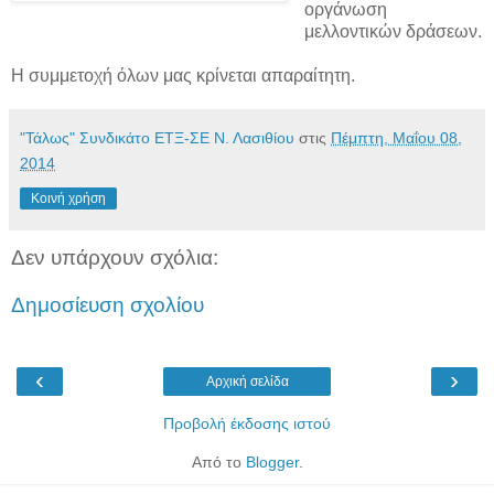
οργάνωση
μελλοντικών δράσεων.
Η συμμετοχή όλων μας κρίνεται απαραίτητη.
"Τάλως" Συνδικάτο ΕΤΞ-ΣΕ Ν. Λασιθίου
στις
Πέμπτη, Μαΐου 08,
2014
Κοινή χρήση
Δεν υπάρχουν σχόλια:
Δημοσίευση σχολίου
‹
›
Αρχική σελίδα
Προβολή έκδοσης ιστού
Από το
Blogger
.