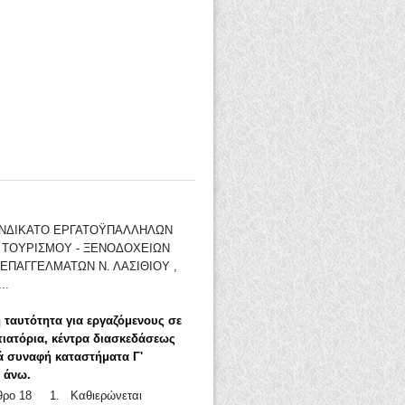
ΣΥΝΔΙΚΑΤΟ ΕΡΓΑΤΟΫΠΑΛΛΗΛΩΝ
- ΤΟΥΡΙΣΜΟΥ - ΞΕΝΟΔΟΧΕΙΩΝ
ΕΠΑΓΓΕΛΜΑΤΩΝ Ν. ΛΑΣΙΘΙΟΥ ,
..
 ταυτότητα για εργαζόμενους σε
τιατόρια, κέντρα διασκεδάσεως
ά συναφή καταστήματα Γ'
ι άνω.
ρθρο 18 1. Καθιερώνεται