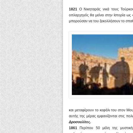
1821
Ο Νικηταράς νικά τους Τούρκου
οπλαρχηγός θα μείνει στην Ιστορία ως
μπορούσαν να του ξεκολλήσουν το σπαθί
και μεταφέρουν το κεφάλι του στον Μο
αυτής της μέρας εμφανίζονται στις πο
Δροσουλίτες
.
1861
Περίπου 50 μέλη της μυστική