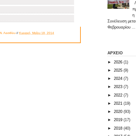
Λ
π
η
Συνέλευση μετα
Φεβρουαρίου ...
Ν. Λασιθίου
//
Κυριακή, Μαΐου 18, 2014
ΑΡΧΕΙΟ
►
2026
(1)
►
2025
(9)
►
2024
(7)
►
2023
(7)
►
2022
(7)
►
2021
(19)
►
2020
(93)
►
2019
(17)
►
2018
(40)