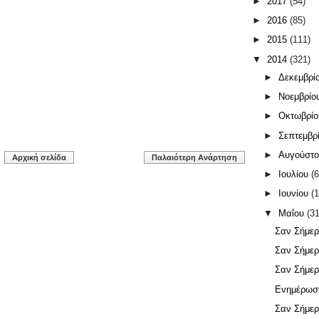
►
2017
(54)
►
2016
(85)
►
2015
(111)
▼
2014
(321)
►
Δεκεμβρί
►
Νοεμβρίο
►
Οκτωβρί
►
Σεπτεμβρ
►
Αυγούστ
Αρχική σελίδα
Παλαιότερη Ανάρτηση
►
Ιουλίου
(6
►
Ιουνίου
(1
▼
Μαΐου
(31
Σαν Σήμερ
Σαν Σήμερ
Σαν Σήμερ
Ενημέρωσ
Σαν Σήμερ