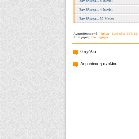
Σαν Σήμερα... 5 Ιουνίου
Σαν Σήμερα... 4 Ιουνίου
Σαν Σήμερα... 30 Μαΐου
Αναρτήθηκε από:
"Τάλως" Συνδικάτο ΕΤΞ-ΣΕ 
Κατηγορίες:
Σαν Σήμερα
0 σχόλια:
Δημοσίευση σχολίου