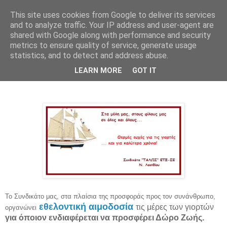
This site uses cookies from Google to deliver its services
and to analyze traffic. Your IP address and user-agent are
shared with Google along with performance and security
metrics to ensure quality of service, generate usage
statistics, and to detect and address abuse.
Δευτέρα 19 Δεκεμβρίου 2016
LEARN MORE
GOT IT
Εθελοντική Αιμοδοσία
Το Συνδικάτο μας, στα πλαίσια της προσφοράς προς τον συνάνθρωπο,
εθελοντική αιμοδοσία
τις μέρες των γιορτών
οργανώνει
για όποιον ενδιαφέρεται να προσφέρει Δώρο Ζωής.