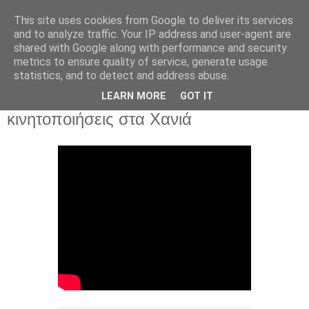
This site uses cookies from Google to deliver its services
and to analyze traffic. Your IP address and user-agent are
shared with Google along with performance and security
metrics to ensure quality of service, generate usage
statistics, and to detect and address abuse.
Πέμπτη 3 Δεκεμβρίου 2015
LEARN MORE
GOT IT
3 Δεκέμβρη 2015, από τις απεργιακές
κινητοποιήσεις στα Χανιά