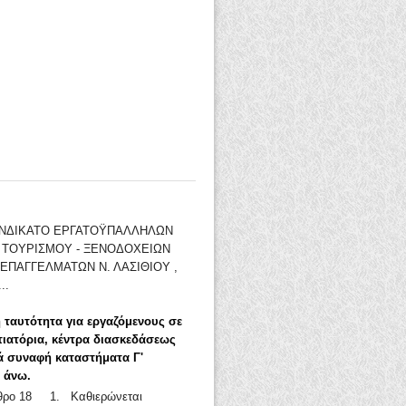
ΣΥΝΔΙΚΑΤΟ ΕΡΓΑΤΟΫΠΑΛΛΗΛΩΝ
- ΤΟΥΡΙΣΜΟΥ - ΞΕΝΟΔΟΧΕΙΩΝ
ΕΠΑΓΓΕΛΜΑΤΩΝ Ν. ΛΑΣΙΘΙΟΥ ,
..
 ταυτότητα για εργαζόμενους σε
τιατόρια, κέντρα διασκεδάσεως
ά συναφή καταστήματα Γ'
ι άνω.
ρθρο 18 1. Καθιερώνεται