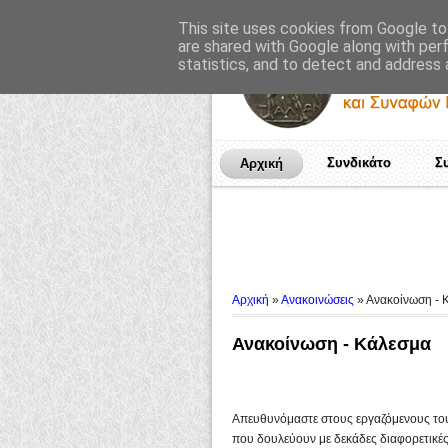
This site uses cookies from Google to 
are shared with Google along with per
statistics, and to detect and address 
Συνδικάτο
Σ
Αρχική
Αρχική
»
Ανακοινώσεις
»
Ανακοίνωση - 
Ανακοίνωση - Κάλεσμα
Απευθυνόμαστε στους εργαζόμενους του 
που δουλεύουν με δεκάδες διαφορετικές