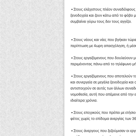
• Στους ελάχιστους πλέον συναδέλφους 
ξενοδοχεία και ζουν κάτω από το φόβο μ
συμβαίνει γύρω τους δεν τους αγγίζει.
• Στους νέους και νέες που βγήκαν τώρ
περίπτωση με 4ωρη απασχόληση, ή μέσ
• Στους εργαζόμενους που δουλεύουν με
περιμένοντας πάνω από το τηλέφωνο μή
• Στους εργαζόμενους που αποτελούν τ
και συνεργεία σε μεγάλα ξενοδοχεία και 
αντιστοιχούν σε αυτές των άλλων συναδέ
νομοθεσία, αυτή που απέμεινε από την 
ιδιαίτερα χρόνια.
• Στους εποχικούς που πρέπει με ετήσι
φέτος χωρίς το επίδομα ανεργίας των 3
• Στους άνεργους που ξεζούμισαν οι ερ