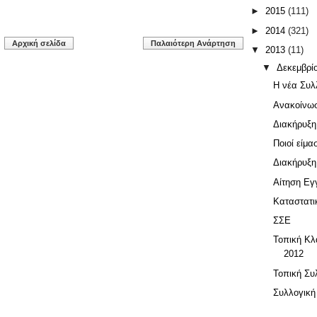
►
2015
(111)
►
2014
(321)
Αρχική σελίδα
Παλαιότερη Ανάρτηση
▼
2013
(11)
▼
Δεκεμβρί
Η νέα Συλ
Ανακοίνω
Διακήρυξη
Ποιοί είμα
Διακήρυξη
Αίτηση Εγ
Καταστατι
ΣΣΕ
Τοπική Κλ
2012
Τοπική Συ
Συλλογική