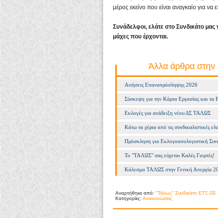
μέρος εκείνο που είναι αναγκαίο για να 
Συνάδελφοι, ελάτε στο Συνδικάτο μας 
μάχες που έρχονται.
Άλλα άρθρα στην 
Αιτήσεις Επαναπρόσληψης 2026
Σύσκεψη για την Κάρτα Εργασίας και τα 
Εκλογές για ανάδειξη νέου ΔΣ ΤΑΛΩΣ
Κάτω τα χέρια από τις συνδικαλιστικές ελε
Πρόσκληση για Εκλογοαπολογιστική Συν
Το "ΤΑΛΩΣ" σας εύχεται Καλές Γιορτές!
Κάλεσμα ΤΑΛΩΣ στην Γενική Απεργία 2
Αναρτήθηκε από:
"Τάλως" Συνδικάτο ΕΤΞ-ΣΕ 
Κατηγορίες:
Ανακοινώσεις